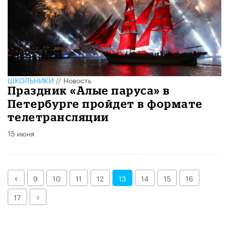
ШКОЛЬНИКИ
//
Новость
Праздник «Алые паруса» в
Петербурге пройдет в формате
телетрансляции
15 июня
Назад
9
10
11
12
13
14
15
16
Далее
17