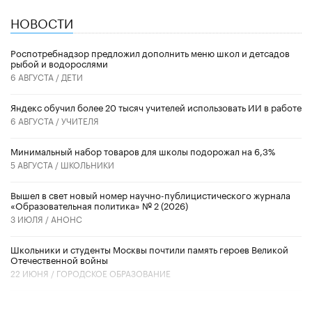
НОВОСТИ
Роспотребнадзор предложил дополнить меню школ и детсадов
рыбой и водорослями
6 АВГУСТА /
ДЕТИ
​Яндекс обучил более 20 тысяч учителей использовать ИИ в работе
6 АВГУСТА /
УЧИТЕЛЯ
Минимальный набор товаров для школы подорожал на 6,3%
5 АВГУСТА /
ШКОЛЬНИКИ
Вышел в свет новый номер научно-публицистического журнала
«Образовательная политика» № 2 (2026)
3 ИЮЛЯ /
АНОНС
Школьники и студенты Москвы почтили память героев Великой
Отечественной войны
22 ИЮНЯ /
ГОРОДСКОЕ ОБРАЗОВАНИЕ