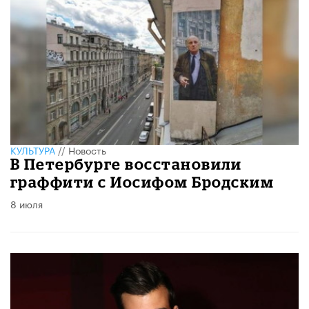
КУЛЬТУРА
//
Новость
В Петербурге восстановили
граффити с Иосифом Бродским
8 июля