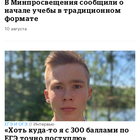
В Минпросвещения сообщили о
начале учебы в традиционном
формате
10 августа
ЕГЭ И ОГЭ
//
Интервью
«Хоть куда-то я с 300 баллами по
ЕГЭ точно поступлю»