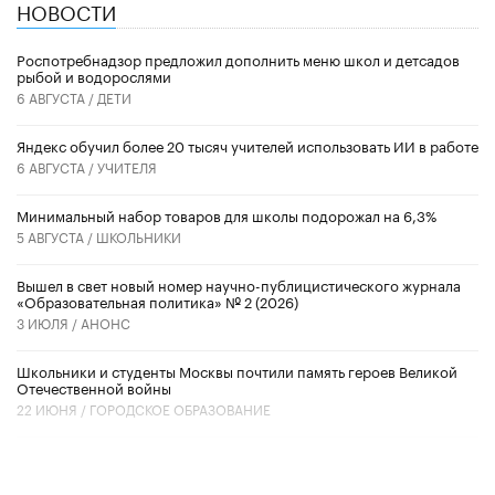
НОВОСТИ
Роспотребнадзор предложил дополнить меню школ и детсадов
рыбой и водорослями
6 АВГУСТА /
ДЕТИ
​Яндекс обучил более 20 тысяч учителей использовать ИИ в работе
6 АВГУСТА /
УЧИТЕЛЯ
Минимальный набор товаров для школы подорожал на 6,3%
5 АВГУСТА /
ШКОЛЬНИКИ
Вышел в свет новый номер научно-публицистического журнала
«Образовательная политика» № 2 (2026)
3 ИЮЛЯ /
АНОНС
Школьники и студенты Москвы почтили память героев Великой
Отечественной войны
22 ИЮНЯ /
ГОРОДСКОЕ ОБРАЗОВАНИЕ