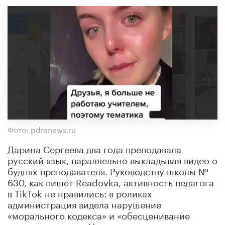
Фото: pdmnews.ru
Дарина Сергеева два года преподавала
русский язык, параллельно выкладывая видео о
буднях преподавателя. Руководству школы №
630, как пишет Readovka, активность педагога
в TikTok не нравились: в роликах
администрация видела нарушение
«морального кодекса» и «обесценивание