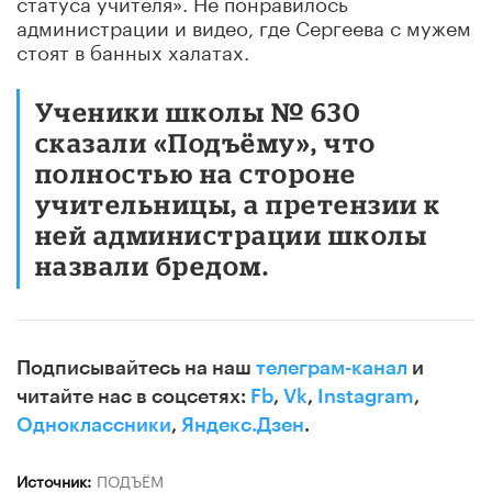
статуса учителя». Не понравилось
администрации и видео, где Сергеева с мужем
стоят в банных халатах.
Ученики школы № 630
сказали «Подъёму», что
полностью на стороне
учительницы, а претензии к
ней администрации школы
назвали бредом.
Подписывайтесь на наш
телеграм-канал
и
читайте нас в соцсетях:
Fb
,
Vk
,
Instagram
,
Одноклассники
,
Яндекс.Дзен
.
Источник:
ПОДЪЁМ