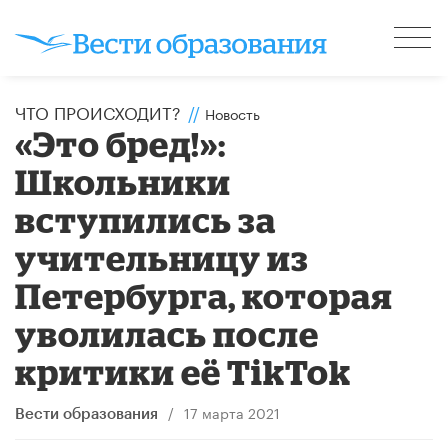
ЧТО ПРОИСХОДИТ?
//
Новость
«Это бред!»:
Школьники
вступились за
учительницу из
Петербурга, которая
уволилась после
критики её TikTok
/
17 марта 2021
Вести образования