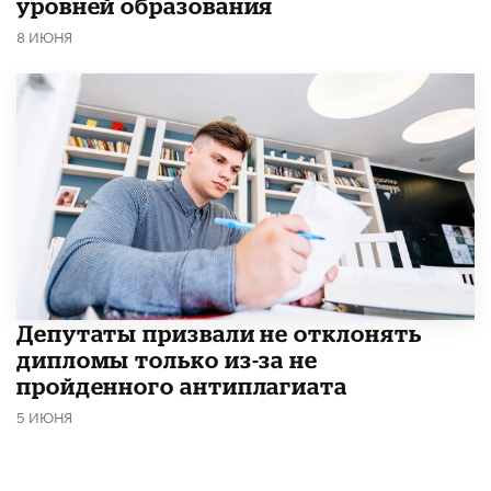
уровней образования
8 ИЮНЯ
Депутаты призвали не отклонять
дипломы только из-за не
пройденного антиплагиата
5 ИЮНЯ