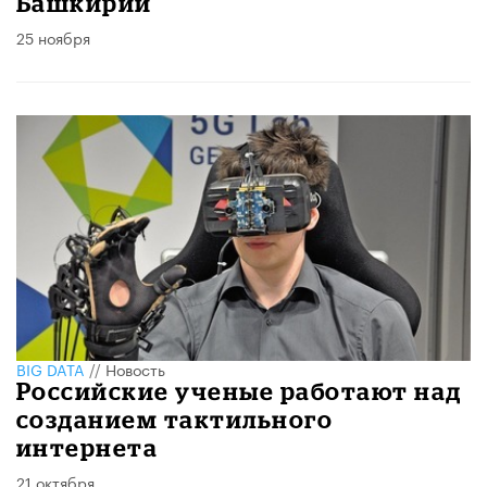
Башкирии
25 ноября
BIG DATA
//
Новость
Российские ученые работают над
созданием тактильного
интернета
21 октября