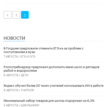
Назад
1
2
НОВОСТИ
В Госдуме предложили отменить ЕГЭ из-за проблем с
поступлением в вузы
7 АВГУСТА /
ЕГЭ И ОГЭ
Роспотребнадзор предложил дополнить меню школ и детсадов
рыбой и водорослями
6 АВГУСТА /
ДЕТИ
​Яндекс обучил более 20 тысяч учителей использовать ИИ в работе
6 АВГУСТА /
УЧИТЕЛЯ
Минимальный набор товаров для школы подорожал на 6,3%
5 АВГУСТА /
ШКОЛЬНИКИ