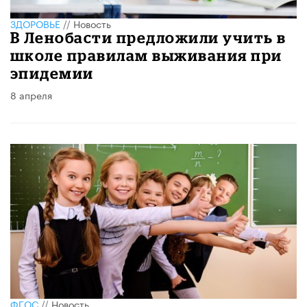
ЗДОРОВЬЕ
//
Новость
В Ленобасти предложили учить в
школе правилам выживания при
эпидемии
8 апреля
ФГОС
//
Новость