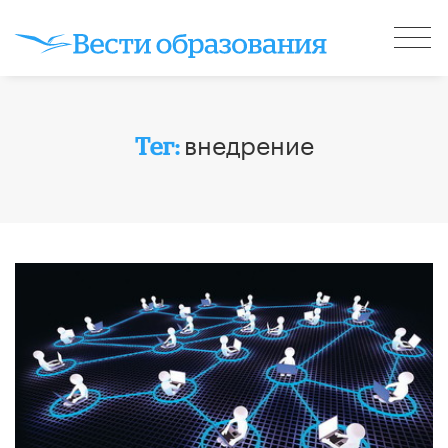
внедрение
Тег: