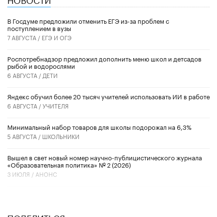
В Госдуме предложили отменить ЕГЭ из-за проблем с
поступлением в вузы
7 АВГУСТА /
ЕГЭ И ОГЭ
Роспотребнадзор предложил дополнить меню школ и детсадов
рыбой и водорослями
6 АВГУСТА /
ДЕТИ
​Яндекс обучил более 20 тысяч учителей использовать ИИ в работе
6 АВГУСТА /
УЧИТЕЛЯ
Минимальный набор товаров для школы подорожал на 6,3%
5 АВГУСТА /
ШКОЛЬНИКИ
Вышел в свет новый номер научно-публицистического журнала
«Образовательная политика» № 2 (2026)
3 ИЮЛЯ /
АНОНС
ПОДЕЛИТЬСЯ