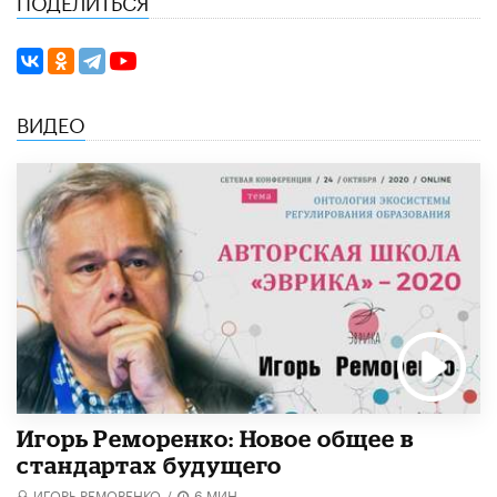
ВИДЕО
Игорь Реморенко: Новое общее в
стандартах будущего
ИГОРЬ РЕМОРЕНКО
/
6 МИН.