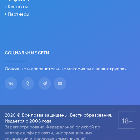
Контакты
Партнеры
СОЦИАЛЬНЫЕ СЕТИ
Основные и дополнительные материалы в наших группах
2026 © Все права защищены. Вести образования.
18+
Издается с 2003 года
Зарегистрировано Федеральной службой по
надзору в сфере связи, информационных
технологий и массовых коммуникаций.