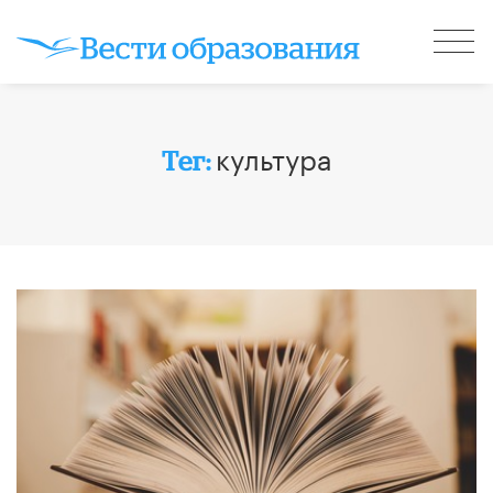
культура
Тег: