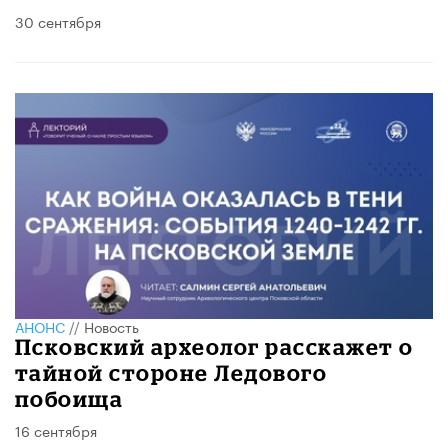
30 сентября
АНОНС
//
Новость
Псковский археолог расскажет о
тайной стороне Ледового
побоища
16 сентября