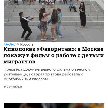
АНОНС
//
Новость
Кинопоказ «Фаворитен»: в Москве
покажут фильм о работе с детьми
мигрантов
Премьера документального фильма о венской
учительнице, которая три года работала с
многоязычным классом.
9 сентября