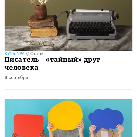
КУЛЬТУРА
//
Статья
Писатель – «тайный» друг
человека
8 сентября