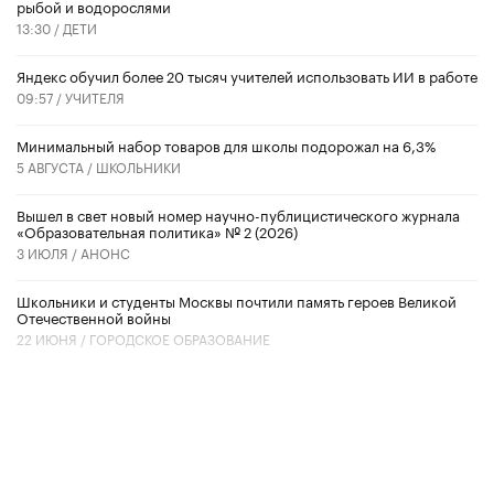
рыбой и водорослями
13:30 /
ДЕТИ
​Яндекс обучил более 20 тысяч учителей использовать ИИ в работе
09:57 /
УЧИТЕЛЯ
Минимальный набор товаров для школы подорожал на 6,3%
5 АВГУСТА /
ШКОЛЬНИКИ
Вышел в свет новый номер научно-публицистического журнала
«Образовательная политика» № 2 (2026)
3 ИЮЛЯ /
АНОНС
Школьники и студенты Москвы почтили память героев Великой
Отечественной войны
22 ИЮНЯ /
ГОРОДСКОЕ ОБРАЗОВАНИЕ