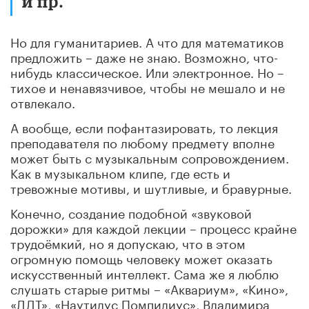
и пр.
Но для гуманитариев. А что для математиков
предложить – даже не знаю. Возможно, что-
нибудь классическое. Или электронное. Но –
тихое и ненавязчивое, чтобы не мешало и не
отвлекало.
А вообще, если пофантазировать, то лекция
преподавателя по любому предмету вполне
может быть с музыкальным сопровождением.
Как в музыкальном клипе, где есть и
тревожные мотивы, и шутливые, и бравурные.
Конечно, создание подобной «звуковой
дорожки» для каждой лекции – процесс крайне
трудоёмкий, но я допускаю, что в этом
огромную помощь человеку может оказать
искусственный интеллект. Сама же я люблю
слушать старые ритмы – «Аквариум», «Кино»,
«ДДТ», «Наутилус Помпилиус», Владимира