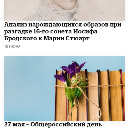
Анализ нарождающихся образов при
разгадке 16-го сонета Иосифа
Бродского к Марии Стюарт
18 ИЮНЯ
​27 мая – Общероссийский день