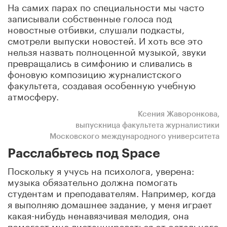
На самих парах по специальности мы часто
записывали собственные голоса под
новостные отбивки, слушали подкасты,
смотрели выпуски новостей. И хоть все это
нельзя назвать полноценной музыкой, звуки
превращались в симфонию и сливались в
фоновую композицию журналистского
факультета, создавая особенную учебную
атмосферу.
Ксения Жаворонкова,
выпускница факультета журналистики
Московского международного университета
Расслабьтесь под Space
Поскольку я учусь на психолога, уверена:
музыка обязательно должна помогать
студентам и преподавателям. Например, когда
я выполняю домашнее задание, у меня играет
какая-нибудь ненавязчивая мелодия, она
помогает мне дистанцироваться от остального