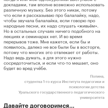
докладами, там вполне возможно использовать
различную музыку. Без этого никак, потому
что если я рассказываю про балалайку, надо,
чтобы звучала балалайка, если говорю про
народные песни, их надо слушать «живьём».
Но в остальных случаях ничего подобного на
лекциях и семинарах нет. И во время
перерывов тоже. Мне кажется, если бы и
появилось, далеко не все были бы в восторге,
потому что многих это отвлекает от работы.
Надо ведь думать, а для этого нужно
сосредоточиться, и если что-то мешает, оно
будет во вред учёбе.
Полина,
студентка 1-го курса Института педагогики и
психологии детства
Уральского государственного педагогического
университета
Давайте договоримся…