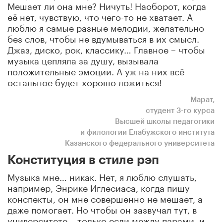
Мешает ли она мне? Ничуть! Наоборот, когда
её нет, чувствую, что чего-то не хватает. А
люблю я самые разные мелодии, желательно
без слов, чтобы не вдумываться в их смысл.
Джаз, диско, рок, классику… Главное – чтобы
музыка цепляла за душу, вызывала
положительные эмоции. А уж на них всё
остальное будет хорошо ложиться!
Марат,
студент 3-го курса
Высшей школы педагогики
и филологии Елабужского института
Казанского федерального университета
Конституция в стиле рэп
Музыка мне… никак. Нет, я люблю слушать,
например, Энрике Иглесиаса, когда пишу
конспекты, он мне совершенно не мешает, а
даже помогает. Но чтобы он зазвучал тут, в
университете… только если между парами, и