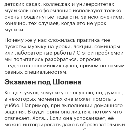
детских садах, колледжах и университетах
музыкальное оформление используют только
очень продвинутые педагоги, за исключением,
конечно, тех случаев, когда это не урок
музыки.
Почему же у нас сложилась практика «не
пускать» музыку на уроки, лекции, семинары
или лабораторные работы? С этой проблемой
мы попытались разобраться, опросив
студентов российских вузов, причём по самым
разных специальностям.
Экзамен под Шопена
Когда я учусь, я музыку не слушаю, но, думаю,
в некоторых моментах она может помогать
учёбе. Например, при выполнении домашнего
задания. В аудитории она лишняя, потому что
отвлекает. Хотя… Если она успокаивает, её
можно интегрировать даже в образовательный
процесс, запуская на каком-нибудь тестовом