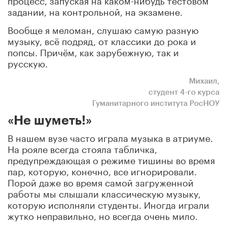
задании, на контрольной, на экзамене.
Вообще я меломан, слушаю самую разную
музыку, всё подряд, от классики до рока и
попсы. Причём, как зарубежную, так и
русскую.
Михаил,
студент 4-го курса
Гуманитарного института РосНОУ
«Не шуметь!»
В нашем вузе часто играла музыка в атриуме.
На рояле всегда стояла табличка,
предупреждающая о режиме тишины во время
пар, которую, конечно, все игнорировали.
Порой даже во время самой загруженной
работы мы слышали классическую музыку,
которую исполняли студенты. Иногда играли
жутко неправильно, но всегда очень мило.