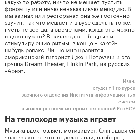
какую-то работу, ничто не мешает пустить
фоном ту или иную ненавязчивую мелодию. В
магазинах или ресторанах она же постоянно
звучит, так что мешает и в вузе сделать то же,
пусть не всегда, а временами, когда это можно
и даже нужно? В начале дня – бодрые и
стимулирующие ритмы, в конце – какой-
нибудь релакс. Лично мне нравится
американский гитарист Джон Петруччи и его
группа Dream Theater, Linkin Park, из русских –
«Ария».
Иван,
студент 1-го курса
заочного отделения Института информационных
систем
и инженерно-компьютерных технологий РосНОУ
На теплоходе музыка играет
Музыка вдохновляет, мотивирует, благодаря ей
человек хочет что-то делать или, наоборот,