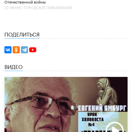
Отечественной войны
22 ИЮНЯ /
ГОРОДСКОЕ ОБРАЗОВАНИЕ
ПОДЕЛИТЬСЯ
ВИДЕО