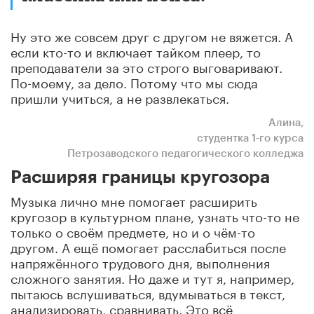
Ну это же совсем друг с другом не вяжется. А
если кто-то и включает тайком плеер, то
преподаватели за это строго выговаривают.
По-моему, за дело. Потому что мы сюда
пришли учиться, а не развлекаться.
Алина,
студентка 1-го
курса
Петрозаводского педагогического колледжа
Расширяя границы кругозора
Музыка лично мне помогает расширить
кругозор в культурном плане, узнать что-то не
только о своём предмете, но и о чём-то
другом. А ещё помогает расслабиться после
напряжённого трудового дня, выполнения
сложного занятия. Но даже и тут я, например,
пытаюсь вслушиваться, вдумываться в текст,
анализировать, сравнивать. Это всё