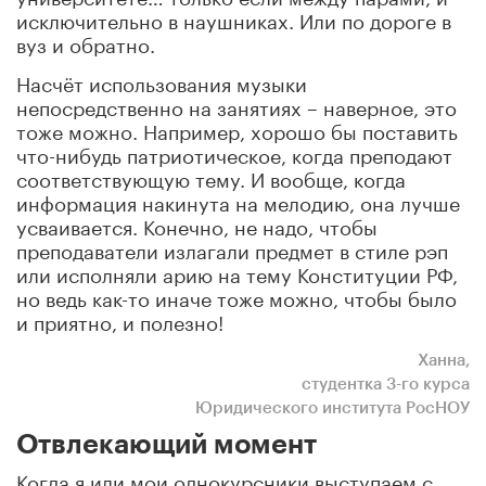
исключительно в наушниках. Или по дороге в
вуз и обратно.
Насчёт использования музыки
непосредственно на занятиях – наверное, это
тоже можно. Например, хорошо бы поставить
что-нибудь патриотическое, когда преподают
соответствующую тему. И вообще, когда
информация накинута на мелодию, она лучше
усваивается. Конечно, не надо, чтобы
преподаватели излагали предмет в стиле рэп
или исполняли арию на тему Конституции РФ,
но ведь как-то иначе тоже можно, чтобы было
и приятно, и полезно!
Ханна,
студентка 3-го курса
Юридического института РосНОУ
Отвлекающий момент
Когда я или мои однокурсники выступаем с