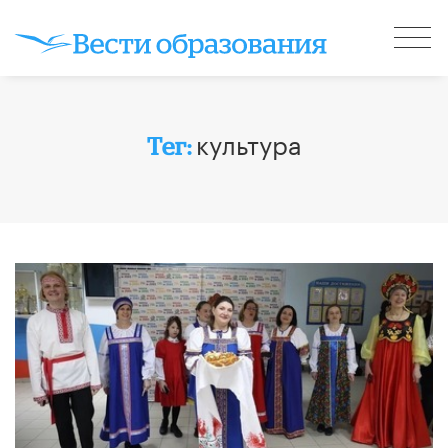
культура
Тег: