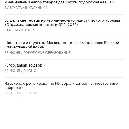
Минимальный набор товаров для школы подорожал на 6,3%
5 АВГУСТА /
ШКОЛЬНИКИ
Вышел в свет новый номер научно-публицистического журнала
«Образовательная политика» № 2 (2026)
3 ИЮЛЯ /
АНОНС
Школьники и студенты Москвы почтили память героев Великой
Отечественной войны
22 ИЮНЯ /
ГОРОДСКОЕ ОБРАЗОВАНИЕ
«Егор, давай во двор!»
22 ИЮНЯ /
АНОНС
Из закона о регулировании ИИ убрали запрет на иностранные
нейросети
22 ИЮНЯ /
BIG DATA