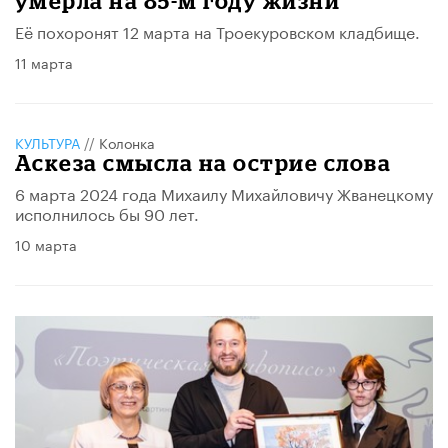
умерла на 85-м году жизни
Её похоронят 12 марта на Троекуровском кладбище.
11 марта
КУЛЬТУРА
//
Колонка
​Аскеза смысла на острие слова
6 марта 2024 года Михаилу Михайловичу Жванецкому
исполнилось бы 90 лет.
10 марта