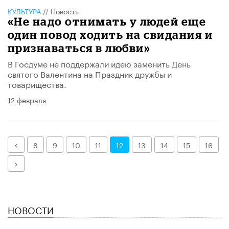
КУЛЬТУРА
//
Новость
«Не надо отнимать у людей еще
один повод ходить на свидания и
признаваться в любви»
В Госдуме не поддержали идею заменить День
святого Валентина на Праздник дружбы и
товарищества.
12 февраля
Назад
8
9
10
11
12
13
14
15
16
Далее
НОВОСТИ