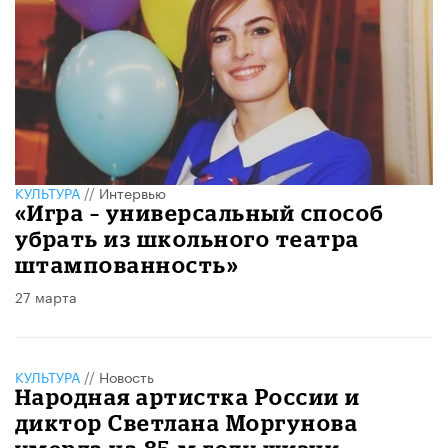
КУЛЬТУРА
//
Интервью
«Игра – универсальный способ
убрать из школьного театра
штампованность»
27 марта
КУЛЬТУРА
//
Новость
Народная артистка России и
диктор Светлана Моргунова