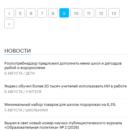
Назад
5
6
7
8
9
10
11
12
13
Далее
НОВОСТИ
Роспотребнадзор предложил дополнить меню школ и детсадов
рыбой и водорослями
6 АВГУСТА /
ДЕТИ
​Яндекс обучил более 20 тысяч учителей использовать ИИ в работе
6 АВГУСТА /
УЧИТЕЛЯ
Минимальный набор товаров для школы подорожал на 6,3%
5 АВГУСТА /
ШКОЛЬНИКИ
Вышел в свет новый номер научно-публицистического журнала
«Образовательная политика» № 2 (2026)