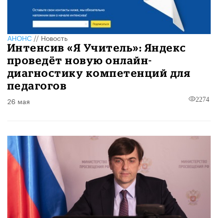
АНОНС
//
Новость
Интенсив «Я Учитель»: Яндекс
проведёт новую онлайн-
диагностику компетенций для
педагогов
26 мая
2274