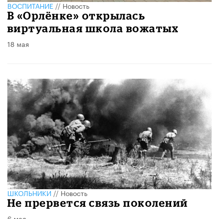
ВОСПИТАНИЕ
//
Новость
В «Орлёнке» открылась
виртуальная школа вожатых
18 мая
ШКОЛЬНИКИ
//
Новость
Не прервется связь поколений
6 мая