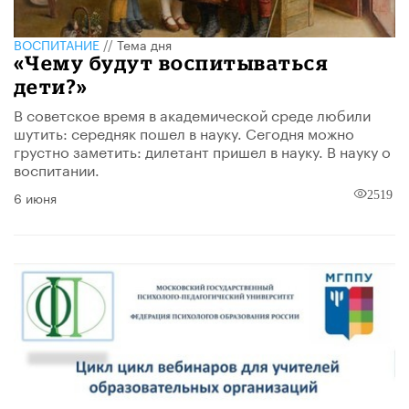
ВОСПИТАНИЕ
//
Тема дня
​«Чему будут воспитываться
дети?»
В советское время в академической среде любили
шутить: середняк пошел в науку. Сегодня можно
грустно заметить: дилетант пришел в науку. В науку о
воспитании.
6 июня
2519