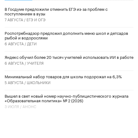
В Госдуме предложили отменить ЕГЭ из-за проблем с
поступлением в вузы
7 АВГУСТА /
ЕГЭ И ОГЭ
Роспотребнадзор предложил дополнить меню школ и детсадов
рыбой и водорослями
6 АВГУСТА /
ДЕТИ
​Яндекс обучил более 20 тысяч учителей использовать ИИ в работе
6 АВГУСТА /
УЧИТЕЛЯ
Минимальный набор товаров для школы подорожал на 6,3%
5 АВГУСТА /
ШКОЛЬНИКИ
Вышел в свет новый номер научно-публицистического журнала
«Образовательная политика» № 2 (2026)
3 ИЮЛЯ /
АНОНС