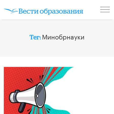
Минобрнауки
Тег: