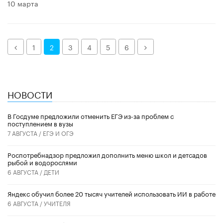
10 марта
Назад
Далее
1
2
3
4
5
6
НОВОСТИ
В Госдуме предложили отменить ЕГЭ из-за проблем с
поступлением в вузы
7 АВГУСТА /
ЕГЭ И ОГЭ
Роспотребнадзор предложил дополнить меню школ и детсадов
рыбой и водорослями
6 АВГУСТА /
ДЕТИ
​Яндекс обучил более 20 тысяч учителей использовать ИИ в работе
6 АВГУСТА /
УЧИТЕЛЯ