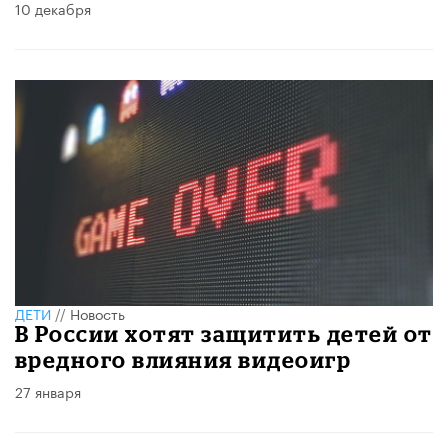
10 декабря
ДЕТИ
//
Новость
В России хотят защитить детей от
вредного влияния видеоигр
27 января