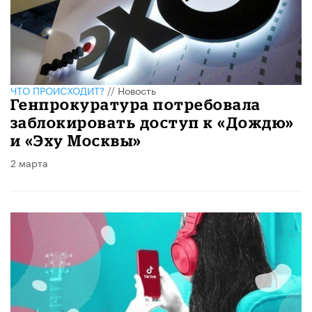
ЧТО ПРОИСХОДИТ?
//
Новость
Генпрокуратура потребовала
заблокировать доступ к «Дождю»
и «Эху Москвы»
2 марта