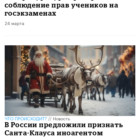
соблюдение прав учеников на
госэкзаменах
24 марта
ЧТО ПРОИСХОДИТ?
//
Новость
В России предложили признать
Санта-Клауса иноагентом