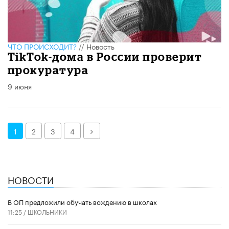
ЧТО ПРОИСХОДИТ?
//
Новость
TikTok-дома в России проверит
прокуратура
9 июня
Далее
1
2
3
4
НОВОСТИ
В ОП предложили обучать вождению в школах
11:25 /
ШКОЛЬНИКИ