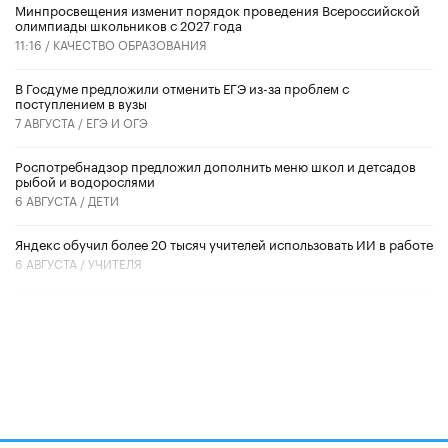
Минпросвещения изменит порядок проведения Всероссийской
олимпиады школьников с 2027 года
11:16 /
КАЧЕСТВО ОБРАЗОВАНИЯ
В Госдуме предложили отменить ЕГЭ из-за проблем с
поступлением в вузы
7 АВГУСТА /
ЕГЭ И ОГЭ
Роспотребнадзор предложил дополнить меню школ и детсадов
рыбой и водорослями
6 АВГУСТА /
ДЕТИ
​Яндекс обучил более 20 тысяч учителей использовать ИИ в работе
6 АВГУСТА /
УЧИТЕЛЯ