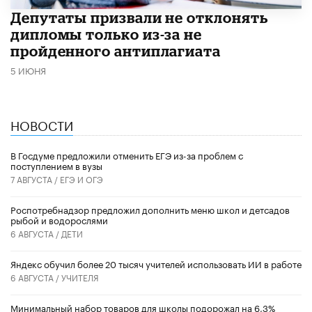
Депутаты призвали не отклонять
дипломы только из-за не
пройденного антиплагиата
5 ИЮНЯ
НОВОСТИ
В Госдуме предложили отменить ЕГЭ из-за проблем с
поступлением в вузы
7 АВГУСТА /
ЕГЭ И ОГЭ
Роспотребнадзор предложил дополнить меню школ и детсадов
рыбой и водорослями
6 АВГУСТА /
ДЕТИ
​Яндекс обучил более 20 тысяч учителей использовать ИИ в работе
6 АВГУСТА /
УЧИТЕЛЯ
Минимальный набор товаров для школы подорожал на 6,3%