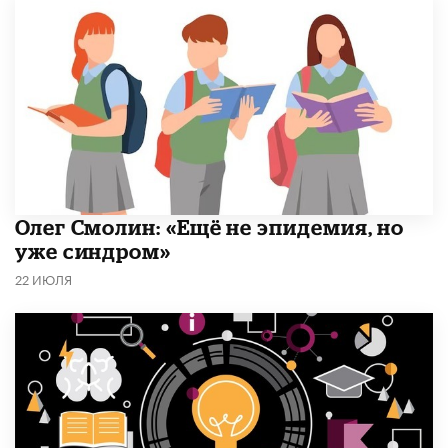
​Олег Смолин: «Ещё не эпидемия, но
уже синдром»
22 ИЮЛЯ