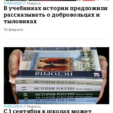
УЧЕБНИКИ
//
Новость
В учебниках истории предложили
рассказывать о добровольцах и
тыловиках
16 февраля
УЧЕБНИКИ
//
Новость
С 1 сентября в школах может