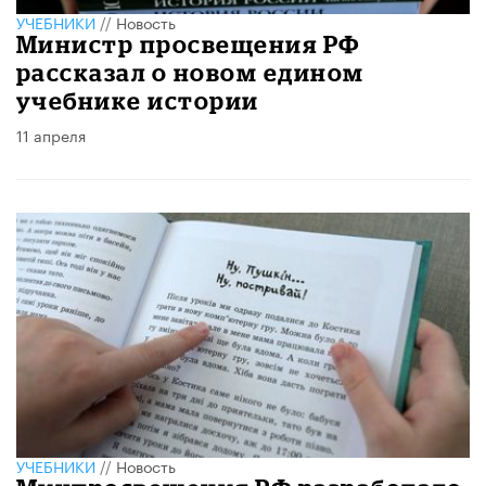
УЧЕБНИКИ
//
Новость
Министр просвещения РФ
рассказал о новом едином
учебнике истории
11 апреля
УЧЕБНИКИ
//
Новость