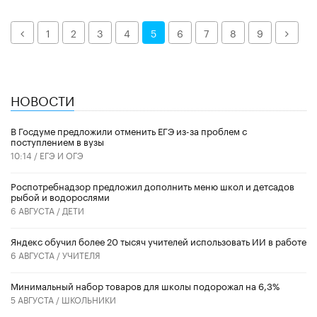
Назад
Дале
1
2
3
4
5
6
7
8
9
НОВОСТИ
В Госдуме предложили отменить ЕГЭ из-за проблем с
поступлением в вузы
10:14 /
ЕГЭ И ОГЭ
Роспотребнадзор предложил дополнить меню школ и детсадов
рыбой и водорослями
6 АВГУСТА /
ДЕТИ
​Яндекс обучил более 20 тысяч учителей использовать ИИ в работе
6 АВГУСТА /
УЧИТЕЛЯ
Минимальный набор товаров для школы подорожал на 6,3%
5 АВГУСТА /
ШКОЛЬНИКИ