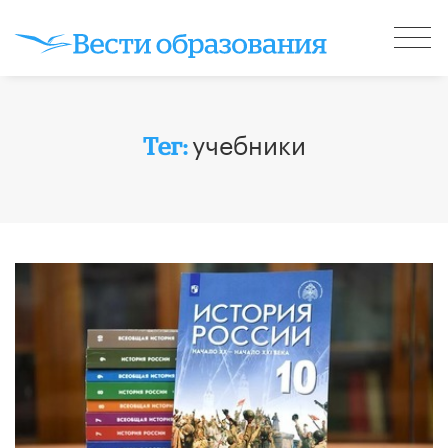
учебники
Тег: