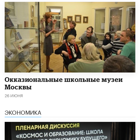
​Окказиональные школьные музеи
Москвы
26 ИЮНЯ
ЭКОНОМИКА