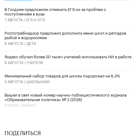
В Госдуме предложили отменить ЕГЭ из-за проблем с
поступлением в вузы
7 АВГУСТА /
ЕГЭ И ОГЭ
Роспотребнадзор предложил дополнить меню школ и детсадов
рыбой и водорослями
6 АВГУСТА /
ДЕТИ
​Яндекс обучил более 20 тысяч учителей использовать ИИ в работе
6 АВГУСТА /
УЧИТЕЛЯ
Минимальный набор товаров для школы подорожал на 6,3%
5 АВГУСТА /
ШКОЛЬНИКИ
Вышел в свет новый номер научно-публицистического журнала
«Образовательная политика» № 2 (2026)
3 ИЮЛЯ /
АНОНС
ПОДЕЛИТЬСЯ