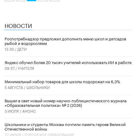
НОВОСТИ
Роспотребнадзор предложил дополнить меню школ и детсадов
рыбой и водорослями
13:30 /
ДЕТИ
​Яндекс обучил более 20 тысяч учителей использовать ИИ в работе
09:57 /
УЧИТЕЛЯ
Минимальный набор товаров для школы подорожал на 6,3%
5 АВГУСТА /
ШКОЛЬНИКИ
Вышел в свет новый номер научно-публицистического журнала
«Образовательная политика» № 2 (2026)
3 ИЮЛЯ /
АНОНС
Школьники и студенты Москвы почтили память героев Великой
Отечественной войны
22 ИЮНЯ /
ГОРОДСКОЕ ОБРАЗОВАНИЕ