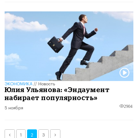
ЭКОНОМИКА
//
Новость
Юлия Ульянова: «Эндаумент
набирает популярность»
5 ноября
2904
Назад
Далее
1
2
3