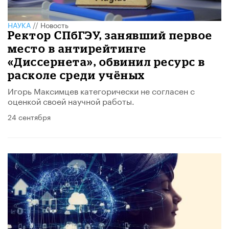
НАУКА
//
Новость
Ректор СПбГЭУ, занявший первое
место в антирейтинге
«Диссернета», обвинил ресурс в
расколе среди учёных
Игорь Максимцев категорически не согласен с
оценкой своей научной работы.
24 сентября