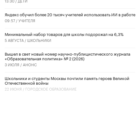
13:30 /
ДЕТИ
​Яндекс обучил более 20 тысяч учителей использовать ИИ в работе
09:57 /
УЧИТЕЛЯ
Минимальный набор товаров для школы подорожал на 6,3%
5 АВГУСТА /
ШКОЛЬНИКИ
Вышел в свет новый номер научно-публицистического журнала
«Образовательная политика» № 2 (2026)
3 ИЮЛЯ /
АНОНС
Школьники и студенты Москвы почтили память героев Великой
Отечественной войны
22 ИЮНЯ /
ГОРОДСКОЕ ОБРАЗОВАНИЕ