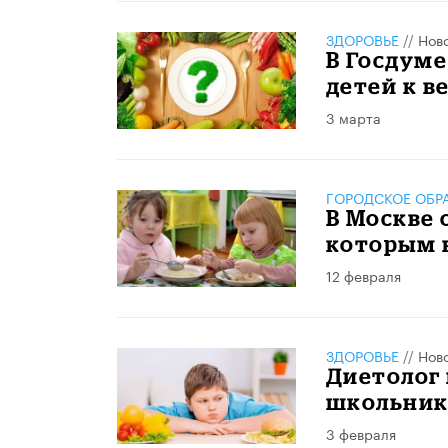
ЗДОРОВЬЕ
//
Нов
В Госдуме
детей к в
3 марта
ГОРОДСКОЕ ОБР
В Москве 
которым 
12 февраля
ЗДОРОВЬЕ
//
Нов
Диетолог
школьник
3 февраля