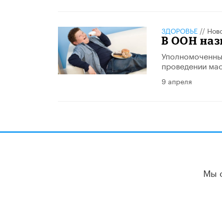
ЗДОРОВЬЕ
//
Нов
В ООН на
Уполномоченный
проведении мас
9 апреля
Мы 