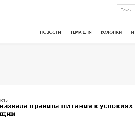
НОВОСТИ
ТЕМА ДНЯ
КОЛОНКИ
И
ость
назвала правила питания в условиях
яции