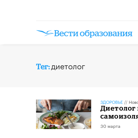
диетолог
Тег:
ЗДОРОВЬЕ
//
Нов
Диетолог 
самоизол
30 марта