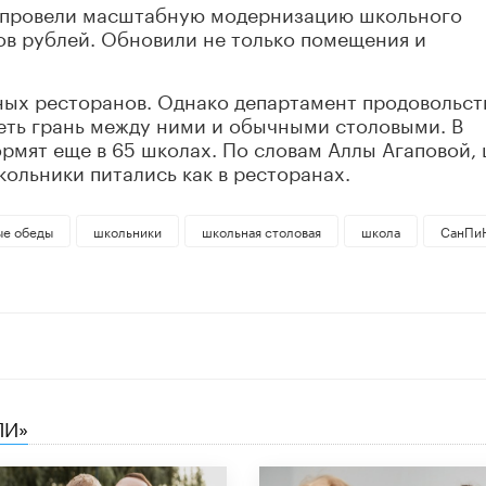
а провели масштабную модернизацию школьного
ов рублей. Обновили не только помещения и
ных ресторанов. Однако департамент продовольст
еть грань между ними и обычными столовыми. В
мят еще в 65 школах. По словам Аллы Агаповой, 
школьники питались как в ресторанах.
ые обеды
школьники
школьная столовая
школа
СанПи
ЛИ»