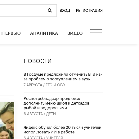
ВХОД
|
РЕГИСТРАЦИЯ
НТЕРВЬЮ
АНАЛИТИКА
ВИДЕО
НОВОСТИ
В Госдуме предложили отменить ЕГЭ из-
за проблем с поступлением в вузы
7 АВГУСТА /
ЕГЭ И ОГЭ
Роспотребнадзор предложил
дополнить меню школ и детсадов
рыбой и водорослями
6 АВГУСТА /
ДЕТИ
​Яндекс обучил более 20 тысяч учителей
использовать ИИ в работе
6 АВГУСТА /
УЧИТЕЛЯ