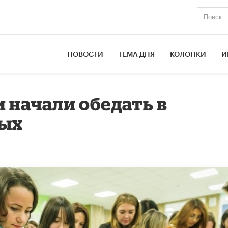
НОВОСТИ
ТЕМА ДНЯ
КОЛОНКИ
И
 начали обедать в
вых