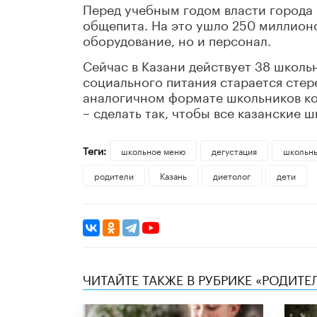
Перед учебным годом власти город
общепита. На это ушло 250 миллион
оборудование, но и персонал.
Сейчас в Казани действует 38 школь
социального питания старается стер
аналогичном формате школьников кор
– сделать так, чтобы все казанские 
Теги:
школьное меню
дегустация
школьн
родители
Казань
диетолог
дети
ЧИТАЙТЕ ТАКЖЕ В РУБРИКЕ «РОДИТЕ