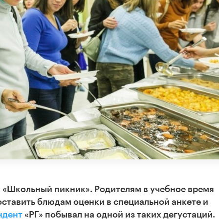
я «Школьный пикник». Родителям в учебное время
оставить блюдам оценки в специальной анкете и
ндент
«РГ» побывал на одной из таких дегустаций.