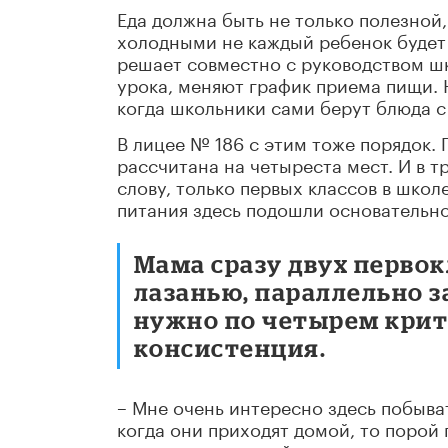
Еда должна быть не только полезной
холодными не каждый ребенок будет
решает совместно с руководством шк
урока, меняют график приема пищи. 
когда школьники сами берут блюда с
В лицее № 186 с этим тоже порядок.
рассчитана на четыреста мест. И в т
слову, только первых классов в школ
питания здесь подошли основательно
Мама сразу двух перво
лазанью, параллельно з
нужно по четырем крите
консистенция.
– Мне очень интересно здесь побыват
когда они приходят домой, то порой 