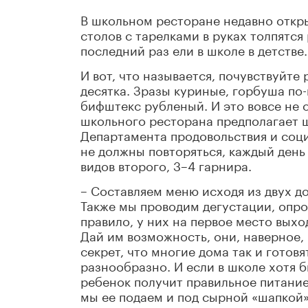
В школьном ресторане недавно откр
столов с тарелками в руках толпятс
последний раз ели в школе в детстве.
И вот, что называется, почувствуйте 
десятка. Зразы куриные, горбуша по
бифштекс рубленый. И это вовсе не 
школьного ресторана предполагает 
Департамента продовольствия и соци
не должны повторяться, каждый день 
видов второго, 3–4 гарнира.
– Составляем меню исходя из двух д
Также мы проводим дегустации, опро
правило, у них на первое место выхо
Дай им возможность, они, наверное,
секрет, что многие дома так и готовя
разнообразно. И если в школе хотя б
ребенок получит правильное питание,
мы ее подаем и под сырной «шапкой», 