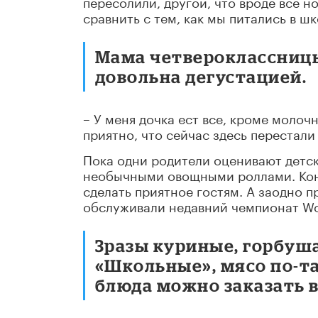
пересолили, другой, что вроде все н
сравнить с тем, как мы питались в ш
Мама четвероклассниц
довольна дегустацией.
– У меня дочка ест все, кроме молоч
приятно, что сейчас здесь перестали
Пока одни родители оценивают детск
необычными овощными роллами. Коне
сделать приятное гостям. А заодно 
обслуживали недавний чемпионат Wor
Зразы куриные, горбуш
«Школьные», мясо по-т
блюда можно заказать 