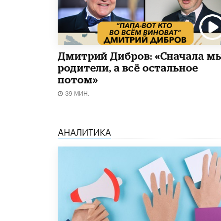
Дмитрий Дибров: «Сначала м
родители, а всё остальное
потом»
39 МИН.
АНАЛИТИКА