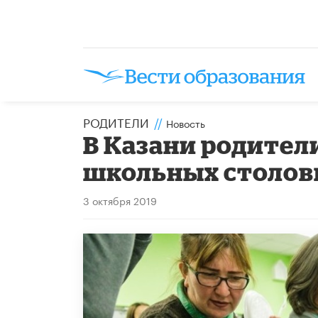
РОДИТЕЛИ
//
Новость
В Казани родители
школьных столо
3 октября 2019