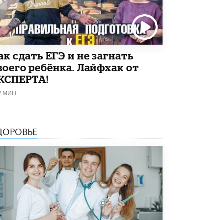
Как сдать ЕГЭ и не загнать
воего ребёнка. Лайфхак от
КСПЕРТА!
7 МИН.
ДОРОВЬЕ