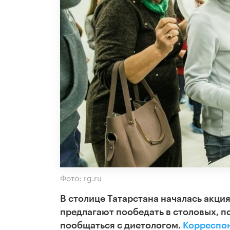
Фото: rg.ru
В столице Татарстана началась акци
предлагают пообедать в столовых, п
пообщаться с диетологом.
Корреспо