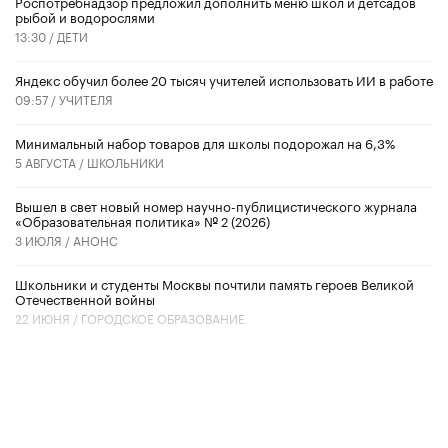
Роспотребнадзор предложил дополнить меню школ и детсадов
рыбой и водорослями
13:30 /
ДЕТИ
​Яндекс обучил более 20 тысяч учителей использовать ИИ в работе
09:57 /
УЧИТЕЛЯ
Минимальный набор товаров для школы подорожал на 6,3%
5 АВГУСТА /
ШКОЛЬНИКИ
Вышел в свет новый номер научно-публицистического журнала
«Образовательная политика» № 2 (2026)
3 ИЮЛЯ /
АНОНС
Школьники и студенты Москвы почтили память героев Великой
Отечественной войны
22 ИЮНЯ /
ГОРОДСКОЕ ОБРАЗОВАНИЕ