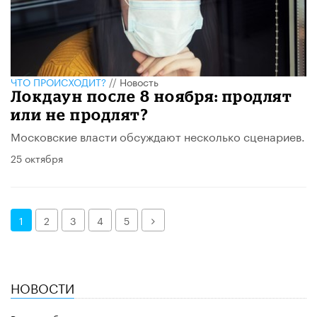
ЧТО ПРОИСХОДИТ?
//
Новость
Локдаун после 8 ноября: продлят
или не продлят?
Московские власти обсуждают несколько сценариев.
25 октября
Далее
1
2
3
4
5
НОВОСТИ