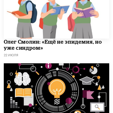
​Олег Смолин: «Ещё не эпидемия, но
уже синдром»
22 ИЮЛЯ