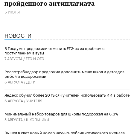
пройденного антиплагиата
5 ИЮНЯ
НОВОСТИ
В Госдуме предложили отменить ЕГЭ из-за проблем с
поступлением в вузы
7 АВГУСТА /
ЕГЭ И ОГЭ
Роспотребнадзор предложил дополнить меню школ и детсадов
рыбой и водорослями
6 АВГУСТА /
ДЕТИ
​Яндекс обучил более 20 тысяч учителей использовать ИИ в работе
6 АВГУСТА /
УЧИТЕЛЯ
Минимальный набор товаров для школы подорожал на 6,3%
5 АВГУСТА /
ШКОЛЬНИКИ
Вышел в свет новый номер научно-публицистического журнала