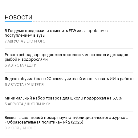
НОВОСТИ
В Госдуме предложили отменить ЕГЭ из-за проблем с
поступлением в вузы
7 АВГУСТА /
ЕГЭ И ОГЭ
Роспотребнадзор предложил дополнить меню школ и детсадов
рыбой и водорослями
6 АВГУСТА /
ДЕТИ
​Яндекс обучил более 20 тысяч учителей использовать ИИ в работе
6 АВГУСТА /
УЧИТЕЛЯ
Минимальный набор товаров для школы подорожал на 6,3%
5 АВГУСТА /
ШКОЛЬНИКИ
Вышел в свет новый номер научно-публицистического журнала
«Образовательная политика» № 2 (2026)
3 ИЮЛЯ /
АНОНС