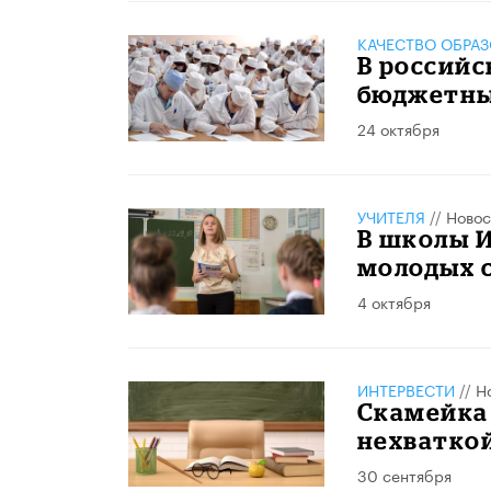
КАЧЕСТВО ОБРА
В российс
бюджетны
24 октября
УЧИТЕЛЯ
//
Новос
В школы И
молодых 
4 октября
ИНТЕРВЕСТИ
//
Н
Скамейка 
нехватко
30 сентября