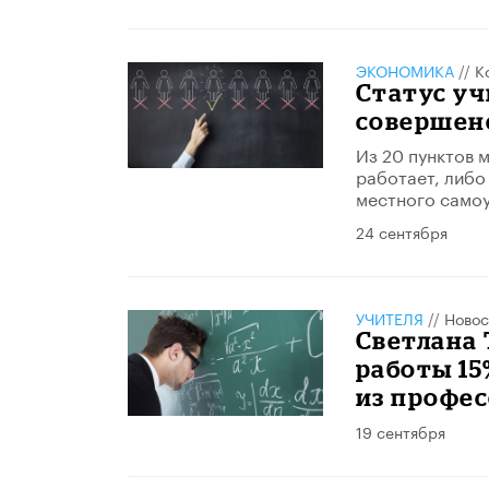
ЭКОНОМИКА
//
К
Статус у
совершен
Из 20 пунктов 
работает, либо
местного самоу
24 сентября
УЧИТЕЛЯ
//
Новос
Светлана 
работы 15
из профе
19 сентября