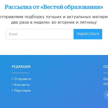
Рассылка от «Вестей образования»
отправляем подборку лучших и актуальных матери
два раза в неделю: во вторник и пятницу
ПОДПИСАТЬСЯ
РЕДАКЦИЯ
С
О проекте
Ос
гр
Контакты
Партнеры