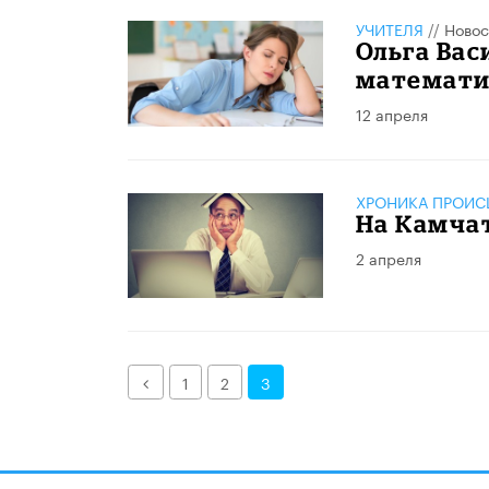
УЧИТЕЛЯ
//
Новос
Ольга Вас
математи
12 апреля
ХРОНИКА ПРОИС
На Камча
2 апреля
Назад
1
2
3