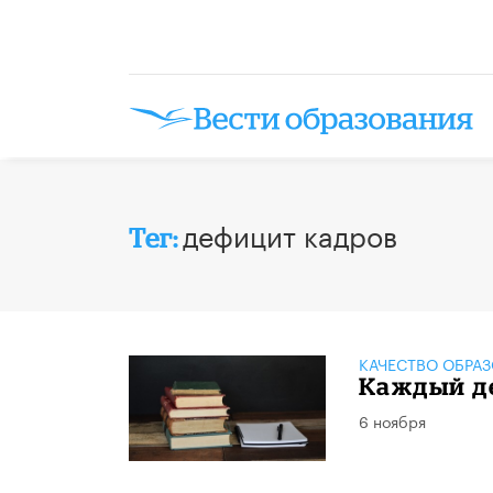
дефицит кадров
Тег:
КАЧЕСТВО ОБРА
Каждый де
6 ноября