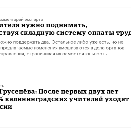
омментарий эксперта
чителя нужно поднимать,
ствуя складную систему оплаты тру
можно поддержать два. Остальное либо уже есть, но не
 предлагаемые изменения вмешиваются в дела органов
правления, ограничивая их самостоятельность.
ть
Трусенёва: После первых двух лет
% калининградских учителей уходят
ссии