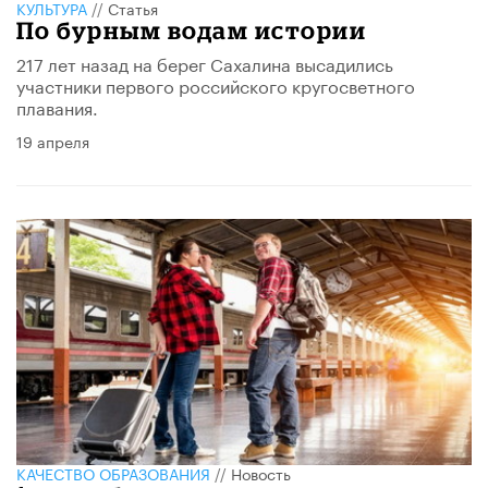
КУЛЬТУРА
//
Статья
По бурным водам истории
217 лет назад на берег Сахалина высадились
участники первого российского кругосветного
плавания.
19 апреля
КАЧЕСТВО ОБРАЗОВАНИЯ
//
Новость