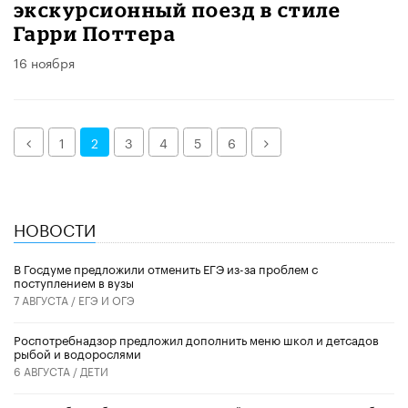
экскурсионный поезд в стиле
Гарри Поттера
16 ноября
Назад
Далее
1
2
3
4
5
6
НОВОСТИ
В Госдуме предложили отменить ЕГЭ из-за проблем с
поступлением в вузы
7 АВГУСТА /
ЕГЭ И ОГЭ
Роспотребнадзор предложил дополнить меню школ и детсадов
рыбой и водорослями
6 АВГУСТА /
ДЕТИ