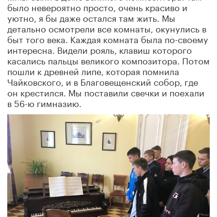
было невероятно просто, очень красиво и
уютно, я бы даже остался там жить. Мы
детально осмотрели все комнаты, окунулись в
быт того века. Каждая комната была по-своему
интересна. Видели рояль, клавиш которого
касались пальцы великого композитора. Потом
пошли к древней липе, которая помнила
Чайковского, и в Благовещенский собор, где
он крестился. Мы поставили свечки и поехали
в 56-ю гимназию.