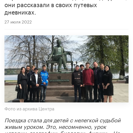
они рассказали в своих путевых
дневниках.
27 июля 2022
Фото из архива Центра
Поездка стала для детей с нелегкой судьбой
живым уроком. Это, несомненно, урок
истории, географии, биологии, физики… Но