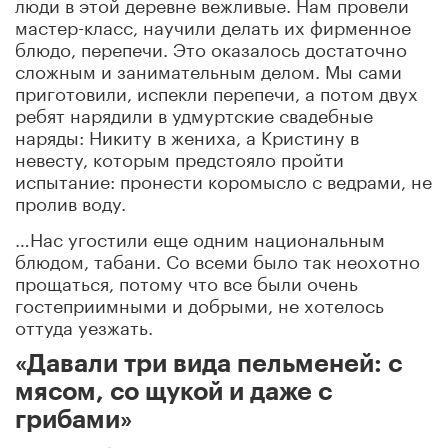
люди в этой деревне вежливые. Нам провели
мастер-класс, научили делать их фирменное
блюдо, перепечи. Это оказалось достаточно
сложным и занимательным делом. Мы сами
приготовили, испекли перепечи, а потом двух
ребят нарядили в удмуртские свадебные
наряды: Никиту в жениха, а Кристину в
невесту, которым предстояло пройти
испытание: пронести коромысло с ведрами, не
пролив воду.
…Нас угостили еще одним национальным
блюдом, табани. Со всеми было так неохотно
прощаться, потому что все были очень
гостеприимными и добрыми, не хотелось
оттуда уезжать.
«Давали три вида пельменей: с
мясом, со щукой и даже с
грибами»