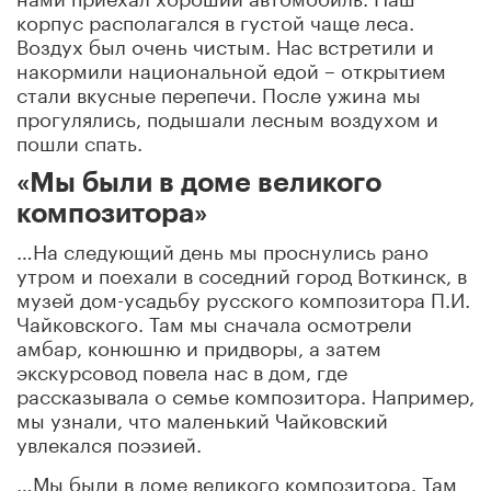
корпус располагался в густой чаще леса.
Воздух был очень чистым. Нас встретили и
накормили национальной едой – открытием
стали вкусные перепечи. После ужина мы
прогулялись, подышали лесным воздухом и
пошли спать.
«Мы были в доме великого
композитора»
…На следующий день мы проснулись рано
утром и поехали в соседний город Воткинск, в
музей дом-усадьбу русского композитора П.И.
Чайковского. Там мы сначала осмотрели
амбар, конюшню и придворы, а затем
экскурсовод повела нас в дом, где
рассказывала о семье композитора. Например,
мы узнали, что маленький Чайковский
увлекался поэзией.
…Мы были в доме великого композитора. Там