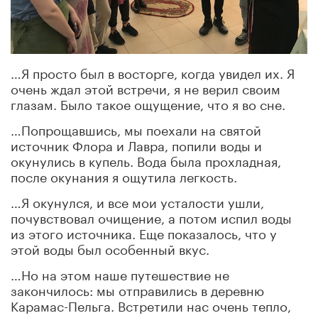
…Я просто был в восторге, когда увидел их. Я
очень ждал этой встречи, я не верил своим
глазам. Было такое ощущение, что я во сне.
…Попрощавшись, мы поехали на святой
источник Флора и Лавра, попили воды и
окунулись в купель. Вода была прохладная,
после окунания я ощутила легкость.
…Я окунулся, и все мои усталости ушли,
почувствовал очищение, а потом испил воды
из этого источника. Еще показалось, что у
этой воды был особенный вкус.
…Но на этом наше путешествие не
закончилось: мы отправились в деревню
Карамас-Пельга. Встретили нас очень тепло,