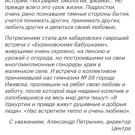
прежде всего это урок жизни. Подростки,
очень рано познавшие темные стороны бытия,
учатся понимать других, принимать других,
любить других и делиться своей любовью.
Потрясением стала для хабаровских гаврошей
встреча с «Бурановскими бабушками»,
живущими очень скромно, на пенсию и
урожай с огорода, но построившими на свои
многомиллионные гонорары храм в
маленьком селе. И встреча с коллективом
принимавшей нас гимназии № 56 города
Ижевска, пролившим на ребят свою любовь и
заботу, после которой еще недавно колючие и
озлобившиеся на весь мир дети пишут: «В
Удмуртии и правда живут душевные и добрые
люди».
«
Нас встретили тепло и очень любимо».
С уважением, Александр Петрынин, директор
Центра