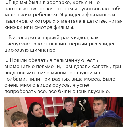
…Еще мы были в зоопарке, хоть я и не
настолько взрослая, но там я чувствовала себя
маленьким ребенком. Я увидела фламинго и
павлинов, о которых я мечтала в детстве, читая
книжки или смотря фильмы.
…В зоопарке я первый раз увидел, как
распускает хвост павлин, первый раз увидел
цирковую шимпанзе.
… Пошли обедать в пельменную, есть
знаменитые пельмени, нам давали салаты, три
вида пельменей: с мясом, со щукой и с
грибами, пили три разных вида морса. Было
очень много видов соусов, я успел
попробовать все, все были очень вкусные.