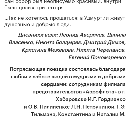
было целых три алтаря.
…Так не хотелось прощаться: в Удмуртии живут
душевные и добрые люди.
Дневники вели: Леонид Аверичев, Данила
Власенко, Никита Болдырев,
Дмитрий Димов,
Кристина Межевова, Никита Черепанов,
Евгений Пономаренко
Потрясающая поездка состоялась благодаря
любви и заботе людей с мудрыми и добрыми
сердцами: сотрудникам филиала
представительства «Аэрофлота» в г.
Хабаровске И.Г. Гордиенко
и О.В. Пилипенко; Л.Н. Петруниной, Г.Э.
Тильмана, Константина и Наталии М.