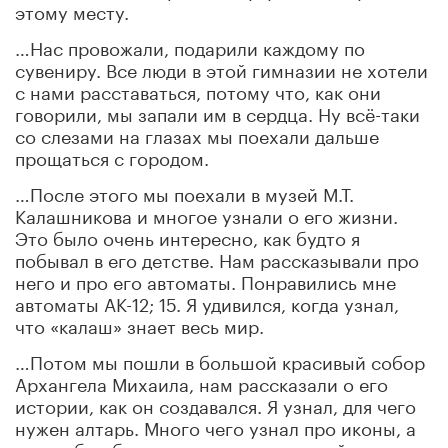
этому месту.
…Нас провожали, подарили каждому по
сувениру. Все люди в этой гимназии не хотели
с нами расставаться, потому что, как они
говорили, мы запали им в сердца. Ну всё-таки
со слезами на глазах мы поехали дальше
прощаться с городом.
…После этого мы поехали в музей М.Т.
Калашникова и многое узнали о его жизни.
Это было очень интересно, как будто я
побывал в его детстве. Нам рассказывали про
него и про его автоматы. Понравились мне
автоматы АК-12; 15. Я удивился, когда узнал,
что «калаш» знает весь мир.
…Потом мы пошли в большой красивый собор
Архангела Михаила, нам рассказали о его
истории, как он создавался. Я узнал, для чего
нужен алтарь. Много чего узнал про иконы, а
сам собор был неописуемо красивый, внутри