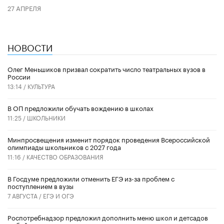
27 АПРЕЛЯ
НОВОСТИ
Олег Меньшиков призвал сократить число театральных вузов в
России
13:14 /
КУЛЬТУРА
В ОП предложили обучать вождению в школах
11:25 /
ШКОЛЬНИКИ
Минпросвещения изменит порядок проведения Всероссийской
олимпиады школьников с 2027 года
11:16 /
КАЧЕСТВО ОБРАЗОВАНИЯ
В Госдуме предложили отменить ЕГЭ из-за проблем с
поступлением в вузы
7 АВГУСТА /
ЕГЭ И ОГЭ
Роспотребнадзор предложил дополнить меню школ и детсадов