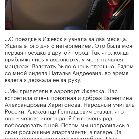
…О поездке в Ижевск я узнала за два месяца.
Ждала этого дня с нетерпением. Это была моя
первая поездка в другой город. Так что, когда
приближались к аэропорту, у меня начался
мандраж. Взлетать было очень страшно. Рядом
со мной сидела Наталья Андреевна, во время
взлета я держала ее за руку.
…Мы прилетели в аэропорт Ижевска. Нас
встретила очень приятная и добрая Валентина
Александровна Харитонова, Народный учитель
России. Александр Геннадьевич сказал, что
она – человек-легенда. Я был очень рад
побеседовать с ней. Потом мы направились в
свои роскошные апартаменты в лагере. За
нами приехал хороший автомобиль. Наш