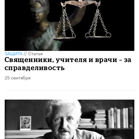
ЗАЩИТА
//
Статья
Священники, учителя и врачи – за
справделивость
25 сентября