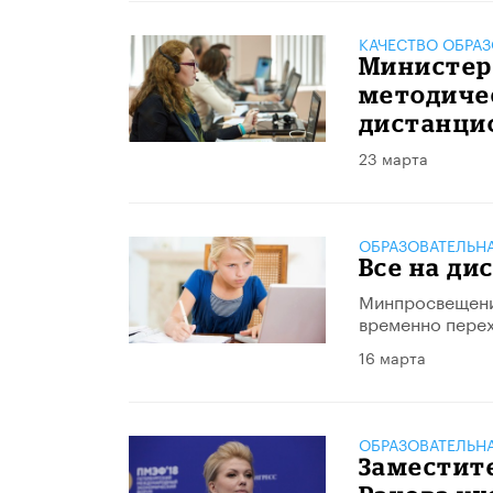
КАЧЕСТВО ОБРА
Министер
методиче
дистанци
23 марта
ОБРАЗОВАТЕЛЬН
Все на дис
Минпросвещени
временно перех
16 марта
ОБРАЗОВАТЕЛЬН
Заместит