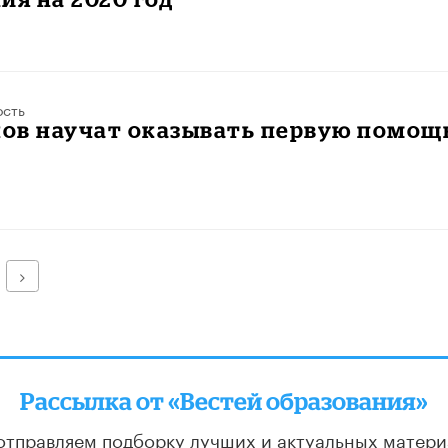
ость
ов научат оказывать первую помощ
Далее
Рассылка от «Вестей образования»
отправляем подборку лучших и актуальных матери