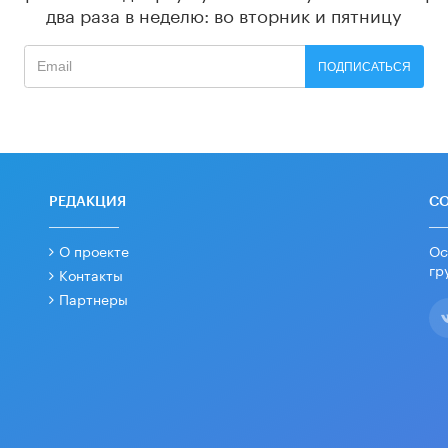
два раза в неделю: во вторник и пятницу
ПОДПИСАТЬСЯ
РЕДАКЦИЯ
С
О проекте
Ос
гр
Контакты
Партнеры