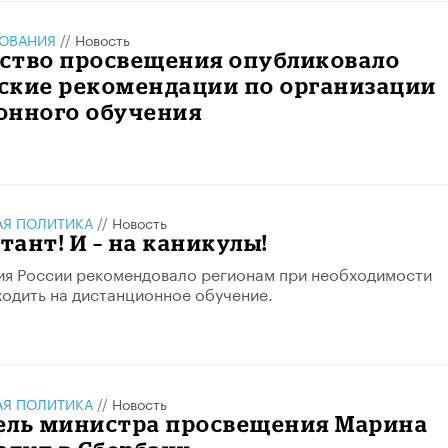
ЗОВАНИЯ
//
Новость
ство просвещения опубликовало
ские рекомендации по организации
онного обучения
АЯ ПОЛИТИКА
//
Новость
тант! И – на каникулы!
я России рекомендовало регионам при необходимости
одить на дистанционное обучение.
АЯ ПОЛИТИКА
//
Новость
ель министра просвещения Марина