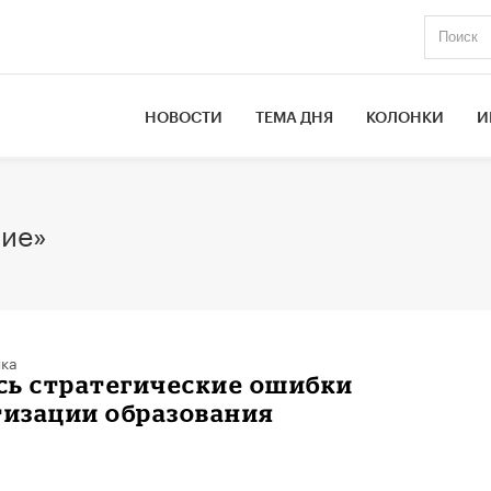
НОВОСТИ
ТЕМА ДНЯ
КОЛОНКИ
И
ние»
ка
сь стратегические ошибки
изации образования