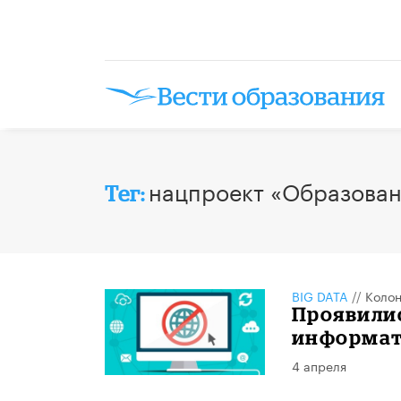
нацпроект «Образова
Тег:
BIG DATA
//
Колон
Проявили
информат
4 апреля