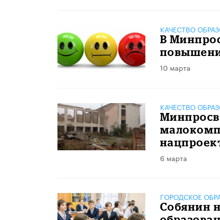
КАЧЕСТВО ОБРА
В Минпро
повышени
10 марта
КАЧЕСТВО ОБРА
Минпросв
малокомп
нацпроек
6 марта
ГОРОДСКОЕ ОБР
Собянин 
образован