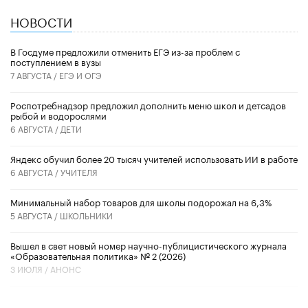
НОВОСТИ
В Госдуме предложили отменить ЕГЭ из-за проблем с
поступлением в вузы
7 АВГУСТА /
ЕГЭ И ОГЭ
Роспотребнадзор предложил дополнить меню школ и детсадов
рыбой и водорослями
6 АВГУСТА /
ДЕТИ
​Яндекс обучил более 20 тысяч учителей использовать ИИ в работе
6 АВГУСТА /
УЧИТЕЛЯ
Минимальный набор товаров для школы подорожал на 6,3%
5 АВГУСТА /
ШКОЛЬНИКИ
Вышел в свет новый номер научно-публицистического журнала
«Образовательная политика» № 2 (2026)
3 ИЮЛЯ /
АНОНС