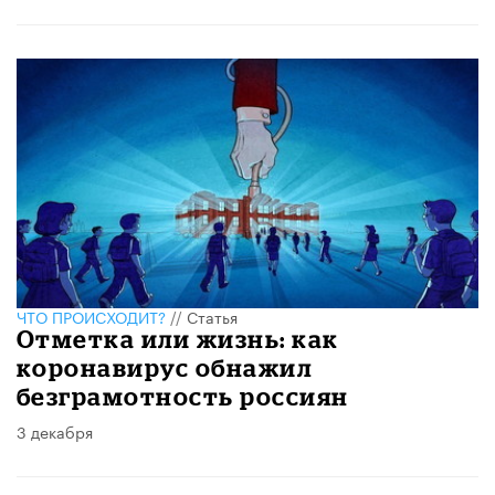
ЧТО ПРОИСХОДИТ?
//
Статья
Отметка или жизнь: как
коронавирус обнажил
безграмотность россиян
3 декабря