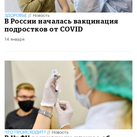
ЗДОРОВЬЕ
//
Новость
В России началась вакцинация
подростков от COVID
14 января
ЧТО ПРОИСХОДИТ?
//
Новость