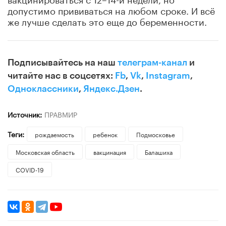
допустимо прививаться на любом сроке. И всё
же лучше сделать это еще до беременности.
Подписывайтесь на наш
телеграм-канал
и
читайте нас в соцсетях:
Fb
,
Vk
,
Instagram
,
Одноклассники
,
Яндекс.Дзен
.
Источник:
ПРАВМИР
Теги:
рождаемость
ребенок
Подмосковье
Московская область
вакцинация
Балашиха
COVID-19