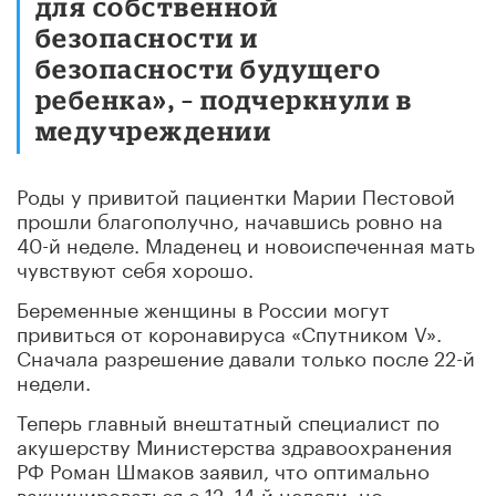
для собственной
безопасности и
безопасности будущего
ребенка», – подчеркнули в
медучреждении
Роды у привитой пациентки Марии Пестовой
прошли благополучно, начавшись ровно на
40-й неделе. Младенец и новоиспеченная мать
чувствуют себя хорошо.
Беременные женщины в России могут
привиться от коронавируса «Спутником V».
Сначала разрешение давали только после 22-й
недели.
Теперь главный внештатный специалист по
акушерству Министерства здравоохранения
РФ Роман Шмаков заявил, что оптимально
вакцинироваться с 12–14-й недели, но