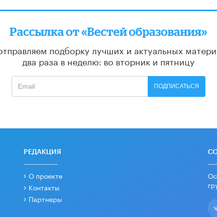
Рассылка от «Вестей образования»
отправляем подборку лучших и актуальных матери
два раза в неделю: во вторник и пятницу
ПОДПИСАТЬСЯ
РЕДАКЦИЯ
С
О проекте
Ос
гр
Контакты
Партнеры