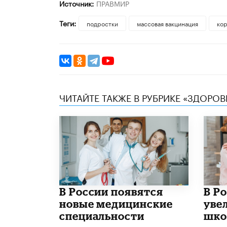
Источник:
ПРАВМИР
Теги:
подростки
массовая вакцинация
ко
ЧИТАЙТЕ ТАКЖЕ В РУБРИКЕ «ЗДОРОВ
В России появятся
В Р
новые медицинские
уве
специальности
шко