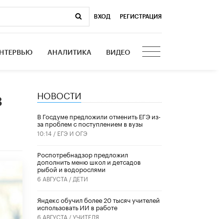
ВХОД
|
РЕГИСТРАЦИЯ
НТЕРВЬЮ
АНАЛИТИКА
ВИДЕО
НОВОСТИ
в
В Госдуме предложили отменить ЕГЭ из-
за проблем с поступлением в вузы
10:14 /
ЕГЭ И ОГЭ
Роспотребнадзор предложил
дополнить меню школ и детсадов
рыбой и водорослями
6 АВГУСТА /
ДЕТИ
​Яндекс обучил более 20 тысяч учителей
использовать ИИ в работе
6 АВГУСТА /
УЧИТЕЛЯ