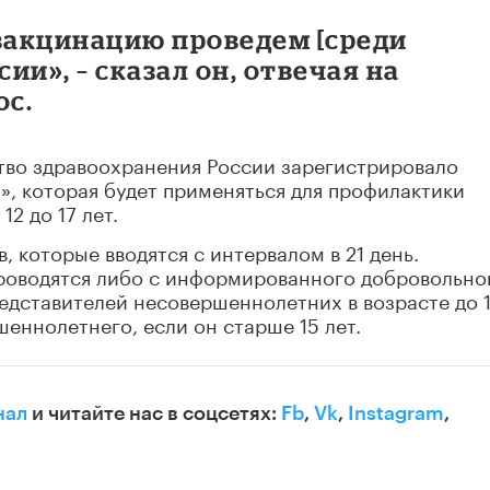
 вакцинацию проведем [среди
ии», – сказал он, отвечая на
ос.
тво здравоохранения России зарегистрировало
», которая будет применяться для профилактики
12 до 17 лет.
, которые вводятся с интервалом в 21 день.
роводятся либо с информированного добровольно
едставителей несовершеннолетних в возрасте до 
шеннолетнего, если он старше 15 лет.
нал
и читайте нас в соцсетях:
Fb
,
Vk
,
Instagram
,