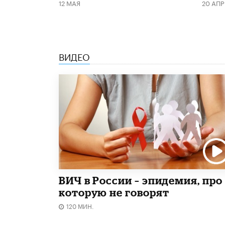
12 МАЯ
20 АПР
ВИДЕО
ВИЧ в России – эпидемия, про
которую не говорят
120 МИН.