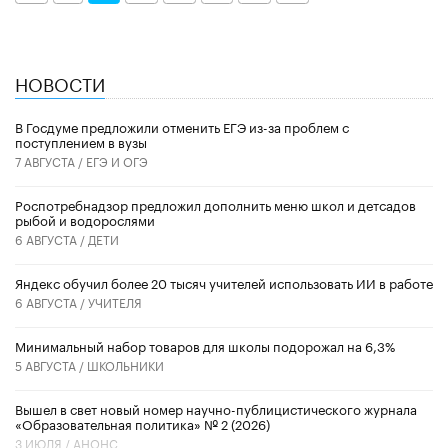
НОВОСТИ
В Госдуме предложили отменить ЕГЭ из-за проблем с
поступлением в вузы
7 АВГУСТА /
ЕГЭ И ОГЭ
Роспотребнадзор предложил дополнить меню школ и детсадов
рыбой и водорослями
6 АВГУСТА /
ДЕТИ
​Яндекс обучил более 20 тысяч учителей использовать ИИ в работе
6 АВГУСТА /
УЧИТЕЛЯ
Минимальный набор товаров для школы подорожал на 6,3%
5 АВГУСТА /
ШКОЛЬНИКИ
Вышел в свет новый номер научно-публицистического журнала
«Образовательная политика» № 2 (2026)
3 ИЮЛЯ /
АНОНС