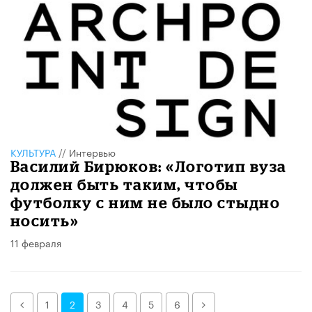
КУЛЬТУРА
//
Интервью
Василий Бирюков: «Логотип вуза
должен быть таким, чтобы
футболку с ним не было стыдно
носить»
11 февраля
Назад
Далее
1
2
3
4
5
6