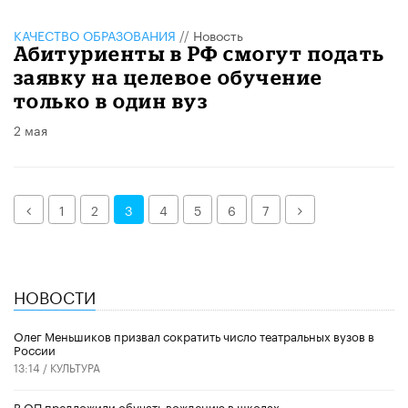
КАЧЕСТВО ОБРАЗОВАНИЯ
//
Новость
Абитуриенты в РФ смогут подать
заявку на целевое обучение
только в один вуз
2 мая
Назад
Далее
1
2
3
4
5
6
7
НОВОСТИ
Олег Меньшиков призвал сократить число театральных вузов в
России
13:14 /
КУЛЬТУРА
В ОП предложили обучать вождению в школах