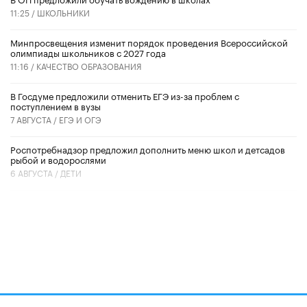
11:25 /
ШКОЛЬНИКИ
Минпросвещения изменит порядок проведения Всероссийской
олимпиады школьников с 2027 года
11:16 /
КАЧЕСТВО ОБРАЗОВАНИЯ
В Госдуме предложили отменить ЕГЭ из-за проблем с
поступлением в вузы
7 АВГУСТА /
ЕГЭ И ОГЭ
Роспотребнадзор предложил дополнить меню школ и детсадов
рыбой и водорослями
6 АВГУСТА /
ДЕТИ