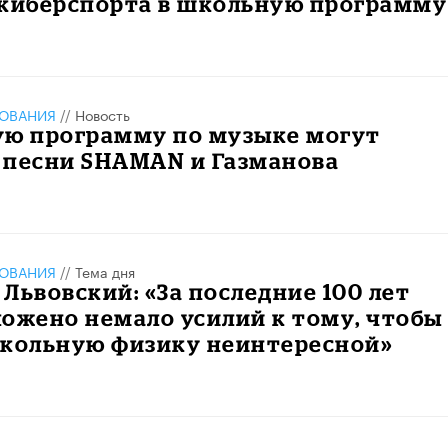
 киберспорта в школьную программу
ЗОВАНИЯ
//
Новость
ую программу по музыке могут
 песни SHAMAN и Газманова
ЗОВАНИЯ
//
Тема дня
Львовский: «За последние 100 лет
ожено немало усилий к тому, чтобы
школьную физику неинтересной»