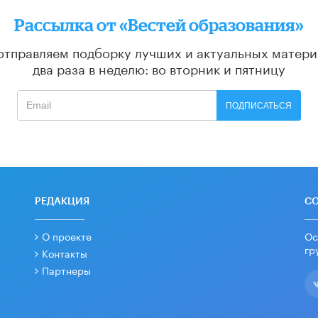
Рассылка от «Вестей образования»
отправляем подборку лучших и актуальных матери
два раза в неделю: во вторник и пятницу
ПОДПИСАТЬСЯ
РЕДАКЦИЯ
С
О проекте
Ос
гр
Контакты
Партнеры