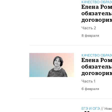
КАЧЕСТВО ОБРА
Елена Ром
обязатель
договори
Часть 2
8 февраля
КАЧЕСТВО ОБРА
Елена Ром
обязатель
договори
Часть 1
6 февраля
ЕГЭ И ОГЭ
//
Нов