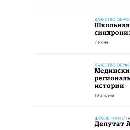
КАЧЕСТВО ОБРА
Школьная 
синхрони
7 июня
КАЧЕСТВО ОБРА
Медински
регионал
истории
19 апреля
ШКОЛЬНИКИ
//
Н
Депутат А