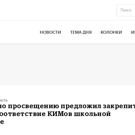
НОВОСТИ
ТЕМА ДНЯ
КОЛОНКИ
И
ость
по просвещению предложил закрепи
 соответствие КИМов школьной
е