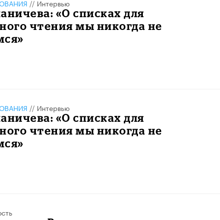
ЗОВАНИЯ
//
Интервью
аничева: «О списках для
ного чтения мы никогда не
мся»
ЗОВАНИЯ
//
Интервью
аничева: «О списках для
ного чтения мы никогда не
мся»
ость