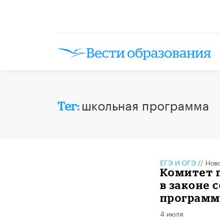
школьная программа
Тег:
ЕГЭ И ОГЭ
//
Нов
Комитет 
в законе
программ
4 июля