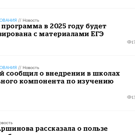
ЗОВАНИЯ
//
Новость
программа в 2025 году будет
зирована с материалами ЕГЭ
1
ЗОВАНИЯ
//
Новость
й сообщил о внедрении в школах
ьного компонента по изучению
1
овость
ршинова рассказала о пользе