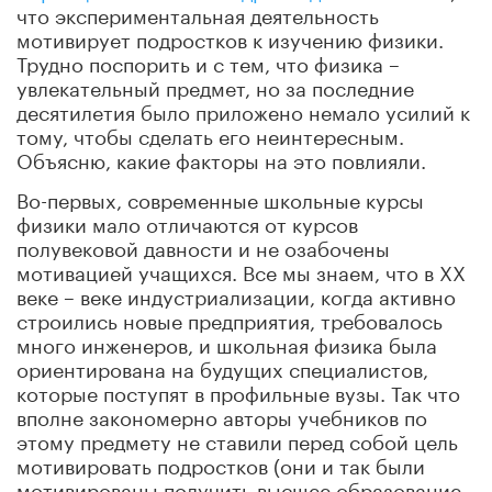
что экспериментальная деятельность
мотивирует подростков к изучению физики.
Трудно поспорить и с тем, что физика –
увлекательный предмет, но за последние
десятилетия было приложено немало усилий к
тому, чтобы сделать его неинтересным.
Объясню, какие факторы на это повлияли.
Во-первых, современные школьные курсы
физики мало отличаются от курсов
полувековой давности и не озабочены
мотивацией учащихся. Все мы знаем, что в ХХ
веке – веке индустриализации, когда активно
строились новые предприятия, требовалось
много инженеров, и школьная физика была
ориентирована на будущих специалистов,
которые поступят в профильные вузы. Так что
вполне закономерно авторы учебников по
этому предмету не ставили перед собой цель
мотивировать подростков (они и так были
мотивированы получить высшее образование