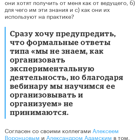
они хотят получить от меня как от ведущего, б)
для чего им эти знания и с) как они их
используют на практике?
Сразу хочу предупредить,
что формальные ответы
типа «мы не знаем, как
организовать
экспериментальную
деятельность, но благодаря
вебинару мы научимся ее
организовывать и
организуем» не
принимаются.
Согласен со своими коллегами
Алексеем
Воронцовым
и
Александром Адамским
в том,