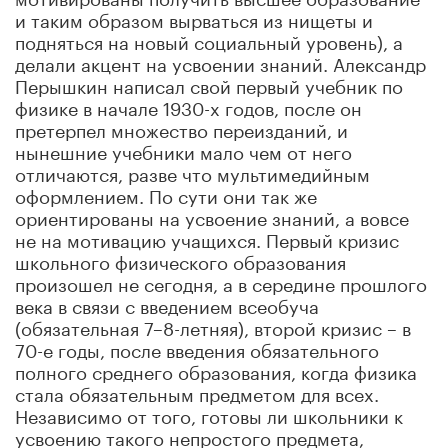
и таким образом вырваться из нищеты и
подняться на новый социальный уровень), а
делали акцент на усвоении знаний. Александр
Перышкин написал свой первый учебник по
физике в начале 1930-х годов, после он
претерпел множество переизданий, и
нынешние учебники мало чем от него
отличаются, разве что мультимедийным
оформлением. По сути они так же
ориентированы на усвоение знаний, а вовсе
не на мотивацию учащихся. Первый кризис
школьного физического образования
произошел не сегодня, а в середине прошлого
века в связи с введением всеобуча
(обязательная 7–8-летняя), второй кризис – в
70-е годы, после введения обязательного
полного среднего образования, когда физика
стала обязательным предметом для всех.
Независимо от того, готовы ли школьники к
усвоению такого непростого предмета,