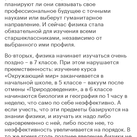
планируют ли они связывать свое
профессиональное будущее с точными
науками или выберут гуманитарное
направление. И сейчас физика стала
обязательной для изучения всеми
старшеклассниками, независимо от
выбранного ими профиля.
Во-вторых, физика начинает изучаться очень
поздно – в 7 классе. При этом нарушается
преемственность: изучение курса
«Окружающий мир» заканчивается в
начальной школе, в 5 классе – вакуум после
отмены «Природоведения», а в 6 классе
начинаются биология и география по 1 часу в
неделю, что само по себе неэффективно. А
если учесть, что эти предметы базируются на
знании физики, и изучать их надо либо
одновременно с ней, либо после нее, то
неэффективность увеличивается на порядок. В
то же время столь позднее введение физики не