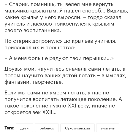
– Старик, помнишь, ты велел мне вернуть
мальчика крылатым. Я нашел способ… Видишь,
какие крылья у него выросли! – гордо сказал
учитель и ласково прикоснулся к крыльям
своего воспитанника.
Но старик дотронулся до крыльев учителя,
приласкал их и прошептал:
– А меня больше радуют твои перышки…»
Друзья мои, научитесь сначала сами летать, а
потом научите ваших детей летать – в мыслях,
фантазии, творчестве.
Если мы сами не умеем летать, у нас не
получится воспитать летающее поколение. А
такое поколение нужно XXI веку, иначе не
откроется век XXII…
Теги:
дети
ребенок
Сухомлинский
учитель