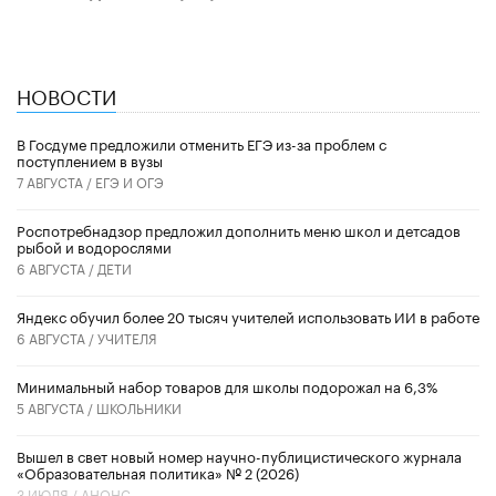
НОВОСТИ
В Госдуме предложили отменить ЕГЭ из-за проблем с
поступлением в вузы
7 АВГУСТА /
ЕГЭ И ОГЭ
Роспотребнадзор предложил дополнить меню школ и детсадов
рыбой и водорослями
6 АВГУСТА /
ДЕТИ
​Яндекс обучил более 20 тысяч учителей использовать ИИ в работе
6 АВГУСТА /
УЧИТЕЛЯ
Минимальный набор товаров для школы подорожал на 6,3%
5 АВГУСТА /
ШКОЛЬНИКИ
Вышел в свет новый номер научно-публицистического журнала
«Образовательная политика» № 2 (2026)
3 ИЮЛЯ /
АНОНС