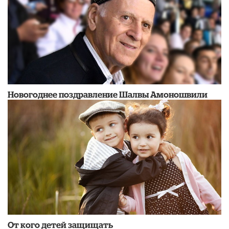
Новогоднее поздравление Шалвы Амоношвили
От кого детей защищать