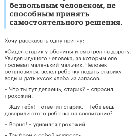
безвольным человеком, не
способным принять
самостоятельного решения.
Хочу рассказать одну притчу:
«Сидел старик у обочины и смотрел на дорогу.
Увидел идущего человека, за которым еле
поспевал маленький мальчик. Человек
остановился, велел ребенку подать старику
воды и дать кусок хлеба из запасов.
– Что ты тут делаешь, старик? – спросил
прохожий.
– Жду тебя! – ответил старик. – Тебе ведь
доверили этого ребенка на воспитание?
– Верно! – удивился прохожий.
– Так бери с собой мудрость: