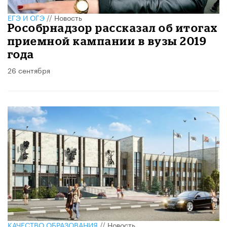
ЕГЭ И ОГЭ
//
Новость
Рособрнадзор рассказал об итогах
приемной кампании в вузы 2019
года
26 сентября
КАЧЕСТВО ОБРАЗОВАНИЯ
//
Новость