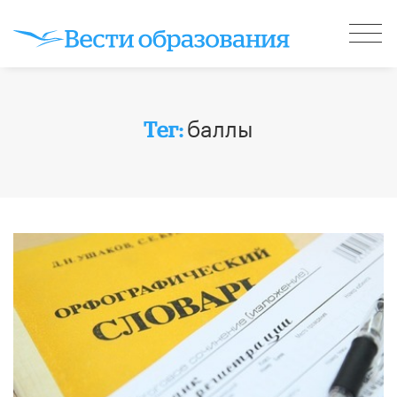
баллы
Тег: