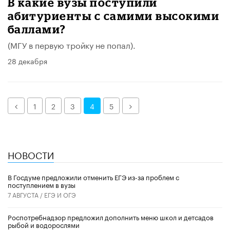
В какие вузы поступили
абитуриенты с самими высокими
баллами?
(МГУ в первую тройку не попал).
28 декабря
Назад
Далее
1
2
3
4
5
НОВОСТИ
В Госдуме предложили отменить ЕГЭ из-за проблем с
поступлением в вузы
7 АВГУСТА /
ЕГЭ И ОГЭ
Роспотребнадзор предложил дополнить меню школ и детсадов
рыбой и водорослями