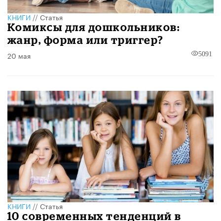
КНИГИ
//
Статья
Комиксы для дошкольников:
жанр, форма или триггер?
20 мая
5091
КНИГИ
//
Статья
10 современных тенденций в