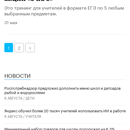
Это тренинг для учителей в формате ЕГЭ по 5 любым
выбранным предметам.
31 мая
Далее
1
2
НОВОСТИ
Роспотребнадзор предложил дополнить меню школ и детсадов
рыбой и водорослями
6 АВГУСТА /
ДЕТИ
​Яндекс обучил более 20 тысяч учителей использовать ИИ в работе
6 АВГУСТА /
УЧИТЕЛЯ
Минимальный набор товаров для школы подорожал на 6,3%