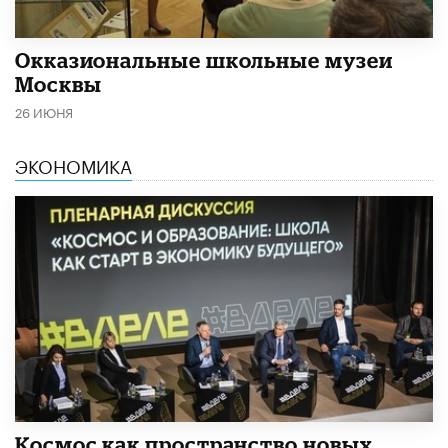
​Окказиональные школьные музеи
Москвы
26 ИЮНЯ
ЭКОНОМИКА
Космос как пространство новых