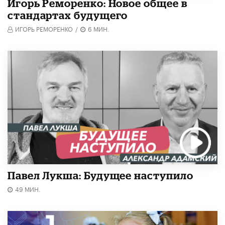
Игорь Реморенко: Новое общее в
стандартах будущего
ИГОРЬ РЕМОРЕНКО
/
6 МИН.
Павел Лукша: Будущее наступило
49 МИН.