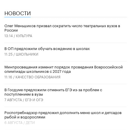
НОВОСТИ
Олег Меньшиков призвал сократить число театральных вузов в
России
13:14 /
КУЛЬТУРА
В ОП предложили обучать вождению в школах
11:25 /
ШКОЛЬНИКИ
Минпросвещения изменит порядок проведения Всероссийской
олимпиады школьников с 2027 года
11:16 /
КАЧЕСТВО ОБРАЗОВАНИЯ
В Госдуме предложили отменить ЕГЭ из-за проблем с
поступлением в вузы
7 АВГУСТА /
ЕГЭ И ОГЭ
Роспотребнадзор предложил дополнить меню школ и детсадов
рыбой и водорослями
6 АВГУСТА /
ДЕТИ