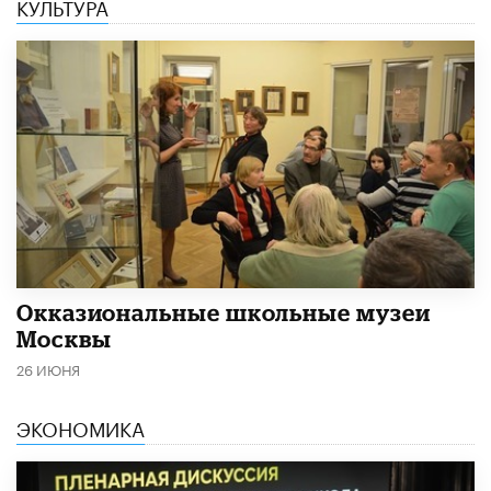
КУЛЬТУРА
​Окказиональные школьные музеи
Москвы
26 ИЮНЯ
ЭКОНОМИКА