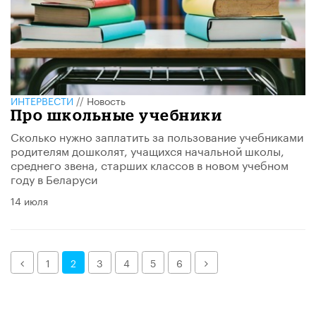
ИНТЕРВЕСТИ
//
Новость
Про школьные учебники
Сколько нужно заплатить за пользование учебниками
родителям дошколят, учащихся начальной школы,
среднего звена, старших классов в новом учебном
году в Беларуси
14 июля
Назад
Далее
1
2
3
4
5
6