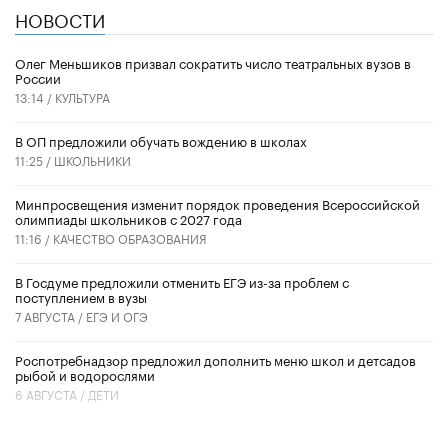
НОВОСТИ
Олег Меньшиков призвал сократить число театральных вузов в
России
13:14 /
КУЛЬТУРА
В ОП предложили обучать вождению в школах
11:25 /
ШКОЛЬНИКИ
Минпросвещения изменит порядок проведения Всероссийской
олимпиады школьников с 2027 года
11:16 /
КАЧЕСТВО ОБРАЗОВАНИЯ
В Госдуме предложили отменить ЕГЭ из-за проблем с
поступлением в вузы
7 АВГУСТА /
ЕГЭ И ОГЭ
Роспотребнадзор предложил дополнить меню школ и детсадов
рыбой и водорослями
6 АВГУСТА /
ДЕТИ