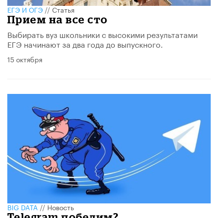
ЕГЭ И ОГЭ
//
Статья
Прием на все сто
Выбирать вуз школьники с высокими результатами
ЕГЭ начинают за два года до выпускного.
15 октября
BIG DATA
//
Новость
Telegram победим?