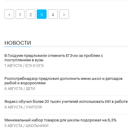
Назад
Далее
1
2
3
4
НОВОСТИ
В Госдуме предложили отменить ЕГЭ из-за проблем с
поступлением в вузы
7 АВГУСТА /
ЕГЭ И ОГЭ
Роспотребнадзор предложил дополнить меню школ и детсадов
рыбой и водорослями
6 АВГУСТА /
ДЕТИ
​Яндекс обучил более 20 тысяч учителей использовать ИИ в работе
6 АВГУСТА /
УЧИТЕЛЯ
Минимальный набор товаров для школы подорожал на 6,3%
5 АВГУСТА /
ШКОЛЬНИКИ