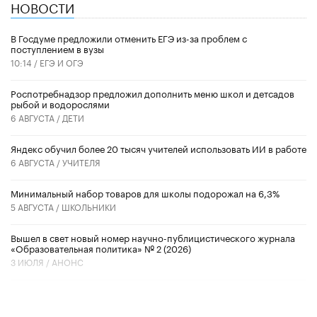
НОВОСТИ
В Госдуме предложили отменить ЕГЭ из-за проблем с
поступлением в вузы
10:14 /
ЕГЭ И ОГЭ
Роспотребнадзор предложил дополнить меню школ и детсадов
рыбой и водорослями
6 АВГУСТА /
ДЕТИ
​Яндекс обучил более 20 тысяч учителей использовать ИИ в работе
6 АВГУСТА /
УЧИТЕЛЯ
Минимальный набор товаров для школы подорожал на 6,3%
5 АВГУСТА /
ШКОЛЬНИКИ
Вышел в свет новый номер научно-публицистического журнала
«Образовательная политика» № 2 (2026)
3 ИЮЛЯ /
АНОНС