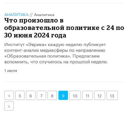
АНАЛИТИКА
//
Аналитика
Что произошло в
образовательной политике с 24 по
30 июня 2024 года
Институт «Эврика» каждую неделю публикует
контент-анализ медиасферы по направлению
«Образовательная политика». Предлагаем
вспомнить, что случилось на прошлой неделе.
1 июля
Назад
5
6
7
8
9
10
11
12
13
Далее