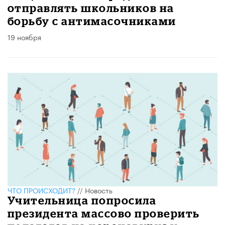
отправлять школьников на
борьбу с антимасочниками
19 ноября
ЧТО ПРОИСХОДИТ?
//
Новость
Учительница попросила
президента массово проверить