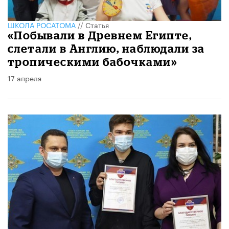
ШКОЛА РОСАТОМА
//
Статья
«Побывали в Древнем Египте,
слетали в Англию, наблюдали за
тропическими бабочками»
17 апреля