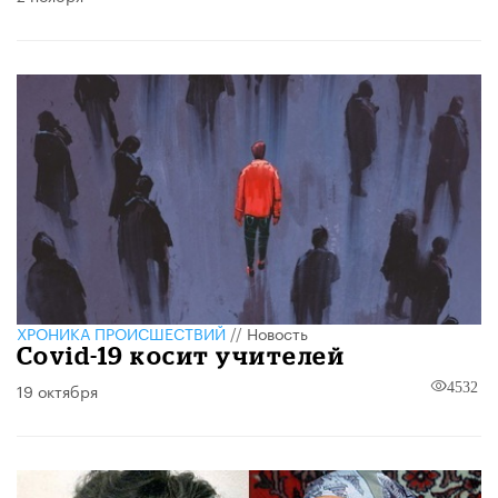
ХРОНИКА ПРОИСШЕСТВИЙ
//
Новость
Cоvid-19 косит учителей
19 октября
4532