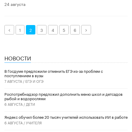
24 августа
Назад
Далее
1
2
3
4
5
6
НОВОСТИ
В Госдуме предложили отменить ЕГЭ из-за проблем с
поступлением в вузы
7 АВГУСТА /
ЕГЭ И ОГЭ
Роспотребнадзор предложил дополнить меню школ и детсадов
рыбой и водорослями
6 АВГУСТА /
ДЕТИ
​Яндекс обучил более 20 тысяч учителей использовать ИИ в работе
6 АВГУСТА /
УЧИТЕЛЯ