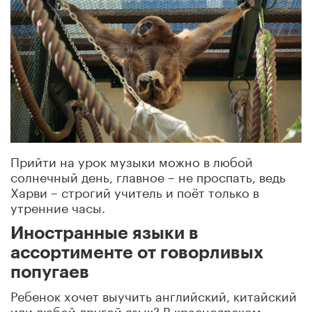
Прийти на урок музыки можно в любой
солнечный день, главное – не проспать, ведь
Харви – строгий учитель и поёт только в
утренние часы.
Иностранные языки в
ассортименте от говорливых
попугаев
Ребенок хочет выучить английский, китайский
или любой другой язык? В красноярском