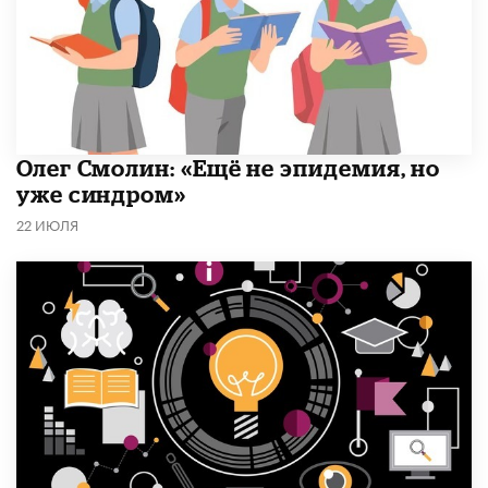
​Олег Смолин: «Ещё не эпидемия, но
уже синдром»
22 ИЮЛЯ