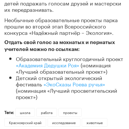
детей подражать голосам друзей и мастерски
их передразнивать.
Необычные образовательные проекты парка
прошли во второй
этап Всероссийского
конкурса «Надёжный партнёр – Экология».
Отдать свой голос за мохнатых и пернатых
учителей можно по ссылкам:
Образовательный круглогодичный проект
«Академия Дедушки Роя»
(номинация
«Лучший образовательный проект»)
Детский открытый экологический
фестиваль
«ЭкоСказы Роева ручья»
(номинация «Лучший просветительский
проект»)
Теги:
школа
работа
проекты
Красноярский край
исследование
животные