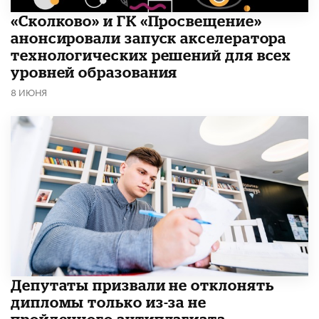
«Сколково» и ГК «Просвещение»
анонсировали запуск акселератора
технологических решений для всех
уровней образования
8 ИЮНЯ
Депутаты призвали не отклонять
дипломы только из-за не
пройденного антиплагиата