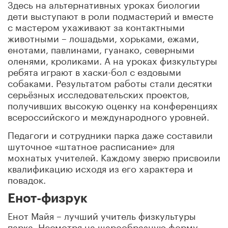
Здесь на альтернативных уроках биологии
дети выступают в роли подмастерий и вместе
с мастером ухаживают за контактными
животными – лошадьми, хорьками, ежами,
енотами, павлинами, гуанако, северными
оленями, кроликами. А на уроках физкультуры
ребята играют в хаски-бол с ездовыми
собаками. Результатом работы стали десятки
серьёзных исследовательских проектов,
получивших высокую оценку на конференциях
всероссийского и международного уровней.
Педагоги и сотрудники парка даже составили
шуточное «штатное расписание» для
мохнатых учителей. Каждому зверю присвоили
квалификацию исходя из его характера и
повадок.
Енот-физрук
Енот Майя – лучший учитель физкультуры
парка. Несмотря на шарообразную форму