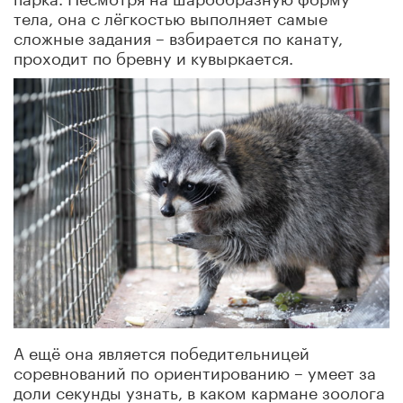
тела, она с лёгкостью выполняет самые
сложные задания – взбирается по канату,
проходит по бревну и кувыркается.
А ещё она является победительницей
соревнований по ориентированию – умеет за
доли секунды узнать, в каком кармане зоолога