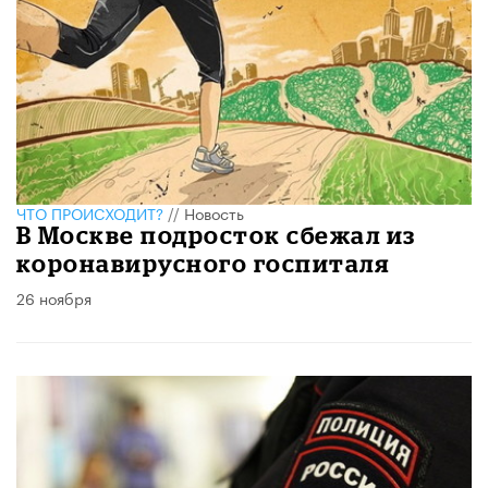
ЧТО ПРОИСХОДИТ?
//
Новость
В Москве подросток сбежал из
коронавирусного госпиталя
26 ноября