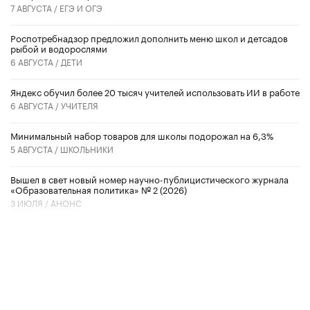
7 АВГУСТА /
ЕГЭ И ОГЭ
Роспотребнадзор предложил дополнить меню школ и детсадов
рыбой и водорослями
6 АВГУСТА /
ДЕТИ
​Яндекс обучил более 20 тысяч учителей использовать ИИ в работе
6 АВГУСТА /
УЧИТЕЛЯ
Минимальный набор товаров для школы подорожал на 6,3%
5 АВГУСТА /
ШКОЛЬНИКИ
Вышел в свет новый номер научно-публицистического журнала
«Образовательная политика» № 2 (2026)
3 ИЮЛЯ /
АНОНС