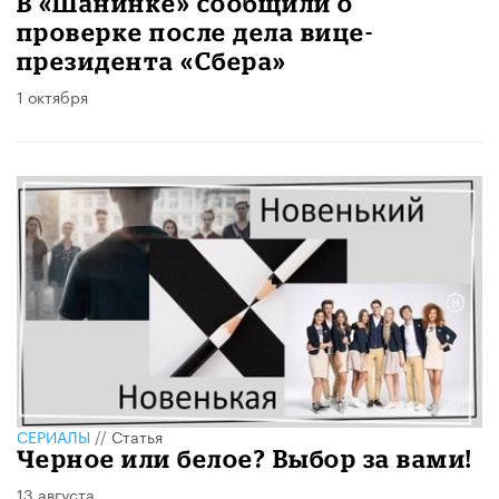
В «Шанинке» сообщили о
проверке после дела вице-
президента «Сбера»
1 октября
СЕРИАЛЫ
//
Статья
Черное или белое? Выбор за вами!
13 августа