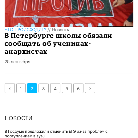
ЧТО ПРОИСХОДИТ?
//
Новость
В Петербурге школы обязали
сообщать об учениках-
анархистах
25 сентября
Назад
Далее
1
2
3
4
5
6
НОВОСТИ
В Госдуме предложили отменить ЕГЭ из-за проблем с
поступлением в вузы