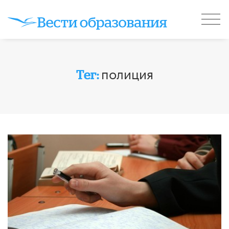
полиция
Тег: