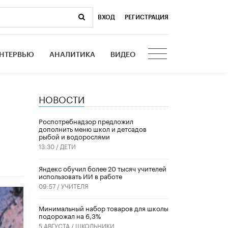
ВХОД
|
РЕГИСТРАЦИЯ
НТЕРВЬЮ
АНАЛИТИКА
ВИДЕО
НОВОСТИ
Роспотребнадзор предложил
дополнить меню школ и детсадов
рыбой и водорослями
13:30 /
ДЕТИ
​Яндекс обучил более 20 тысяч учителей
использовать ИИ в работе
09:57 /
УЧИТЕЛЯ
Минимальный набор товаров для школы
подорожал на 6,3%
5 АВГУСТА /
ШКОЛЬНИКИ