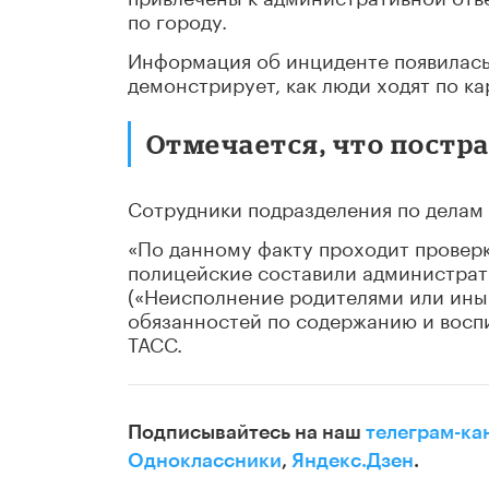
по городу.
Информация об инциденте появилась 
демонстрирует, как люди ходят по ка
Отмечается, что постра
Сотрудники подразделения по делам
«По данному факту проходит проверк
полицейские составили администрати
(«Неисполнение родителями или ин
обязанностей по содержанию и вос
ТАСС.
Подписывайтесь на наш
телеграм-ка
Одноклассники
,
Яндекс.Дзен
.