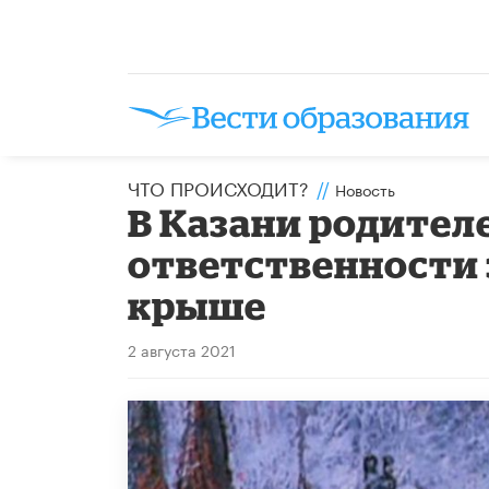
ЧТО ПРОИСХОДИТ?
//
Новость
В Казани родител
ответственности 
крыше
2 августа 2021