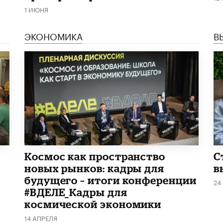
1 ИЮНЯ
ЭКОНОМИКА
В
Космос как пространство
С
новых рынков: кадры для
в
будущего – итоги конференции
24
#ВДЕЛЕ_Кадры для
космической экономики
14 АПРЕЛЯ