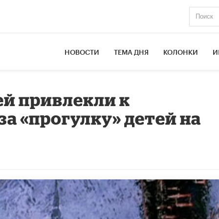
НОВОСТИ
ТЕМА ДНЯ
КОЛОНКИ
И
ей привлекли к
за «прогулку» детей на