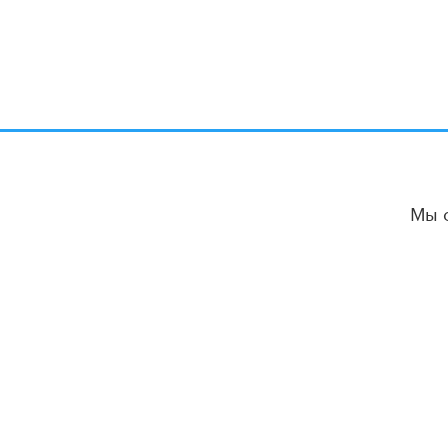
Мы 
ВЕСТИ ОБРАЗОВАНИЯ
РУБРИКИ