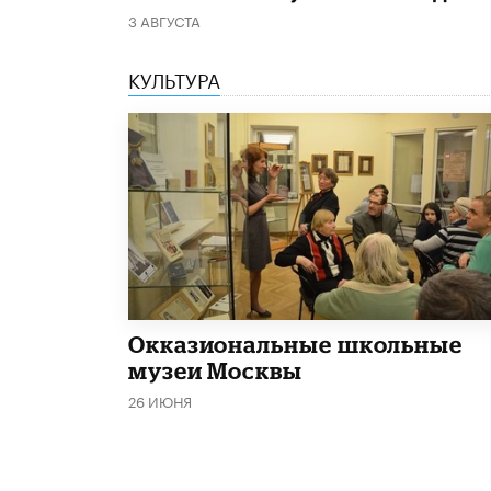
3 АВГУСТА
КУЛЬТУРА
​Окказиональные школьные
музеи Москвы
26 ИЮНЯ