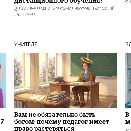
дистанционного обучения?
ЕФИМ РАЧЕВСКИЙ,
АЛЕКСАНДР ИЗОТОВИЧ АДАМСКИЙ
/
35 МИН.
УЧИТЕЛЯ
З
​Вам не обязательно быть
В
27
богом: почему педагог имеет
м
право растеряться
12