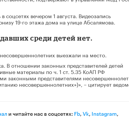
в соцсетях вечером 1 августа. Видеозапись
рнизу 19-го этажа дома на улице Абсалямова.
давших среди детей нет.
 несовершеннолетних выезжали на место.
а. В отношении законных представителей детей
вные материалы по ч. 1 ст. 5.35 КоАП РФ
ыми законными представителями несовершенноле
питанию несовершеннолетних»)»
, – цитирует ведом
нал
и читайте нас в соцсетях:
Fb
,
Vk
,
Instagram
,