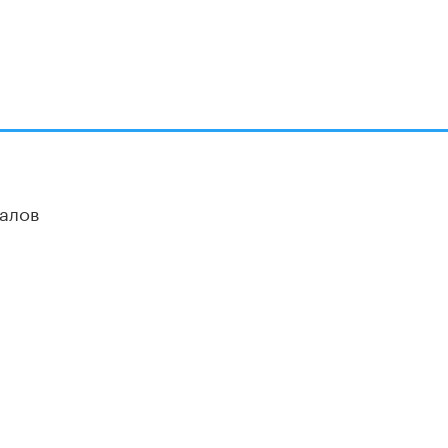
алов
ОЦИАЛЬНЫЕ СЕТИ