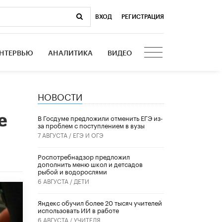
ВХОД
|
РЕГИСТРАЦИЯ
НТЕРВЬЮ
АНАЛИТИКА
ВИДЕО
НОВОСТИ
е
В Госдуме предложили отменить ЕГЭ из-
за проблем с поступлением в вузы
7 АВГУСТА /
ЕГЭ И ОГЭ
Роспотребнадзор предложил
дополнить меню школ и детсадов
рыбой и водорослями
6 АВГУСТА /
ДЕТИ
​Яндекс обучил более 20 тысяч учителей
использовать ИИ в работе
6 АВГУСТА /
УЧИТЕЛЯ