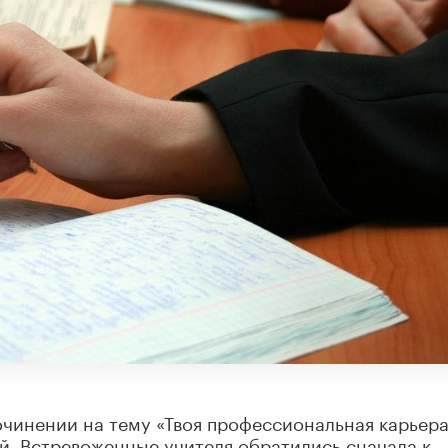
очинении на тему «Твоя профессиональная карьера
й. Встревоженные учителя обратились сначала к