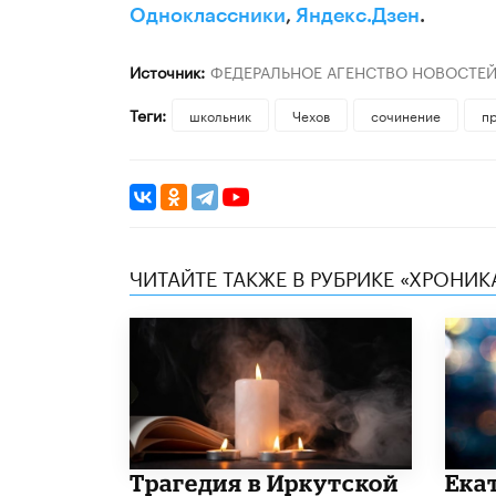
Одноклассники
,
Яндекс.Дзен
.
Источник:
ФЕДЕРАЛЬНОЕ АГЕНСТВО НОВОСТЕ
Теги:
школьник
Чехов
сочинение
п
ЧИТАЙТЕ ТАКЖЕ В РУБРИКЕ «ХРОНИ
Трагедия в Иркутской
Ека