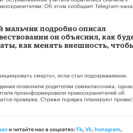
равоохранителям. Об этом сообщает Telegram-кана
ий мальчик подробно описал
вествовании он объяснил, как буд
наты, как менять внешность, чтоб
нициировать смерть», если стал подозреваемым.
дения позвонили родителям семиклассника, однак
учителя проинформировали правоохранителей об
ится проверка. Стражи порядка планируют провес
нал
и читайте нас в соцсетях:
Fb
,
Vk
,
Instagram
,