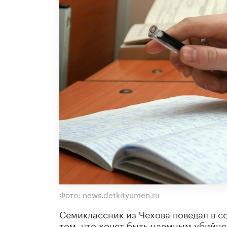
Фото: news.detkityumen.ru
Семиклассник из Чехова поведал в с
том, что хочет быть наемным убийце