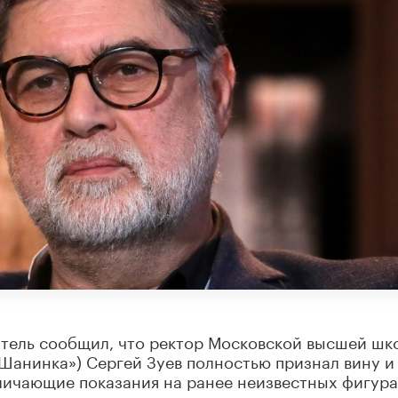
атель сообщил, что ректор Московской высшей шк
Шанинка») Сергей Зуев полностью признал вину и
бличающие показания на ранее неизвестных фигур