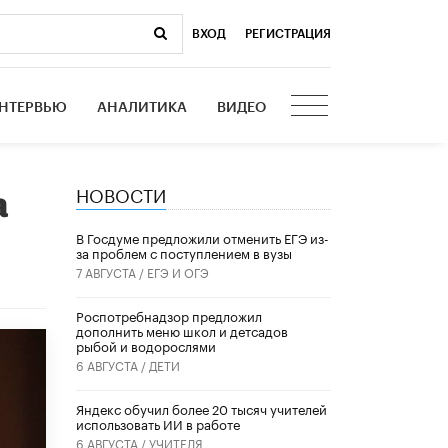
ВХОД
|
РЕГИСТРАЦИЯ
НТЕРВЬЮ
АНАЛИТИКА
ВИДЕО
НОВОСТИ
а
В Госдуме предложили отменить ЕГЭ из-
за проблем с поступлением в вузы
7 АВГУСТА /
ЕГЭ И ОГЭ
Роспотребнадзор предложил
дополнить меню школ и детсадов
рыбой и водорослями
6 АВГУСТА /
ДЕТИ
​Яндекс обучил более 20 тысяч учителей
использовать ИИ в работе
6 АВГУСТА /
УЧИТЕЛЯ