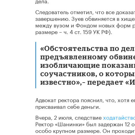
дела.
Следователь отметил, что все доказа
завершению. Зуев обвиняется в хище
между вузом и Фондом новых форм р
размере – ч. 4 ст. 159 УК РФ).
«Обстоятельства по дел
предъявленному обвине
изобличающие показани
соучастников, о которы
известно»,– передает «
Адвокат ректора пояснил, что, хотя 
присваивал себе деньги.
Вчера, 2 июля, следствие
ходатайств
Ректор «Шанинки» был задержан 12 о
особо крупном размере. Он проходи