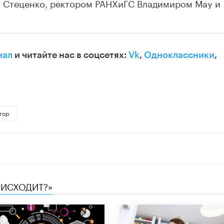
 Стеценко, ректором РАНХиГС Владимиром Мау и
нал
и читайте нас в соцсетях:
Vk
,
Одноклассники
,
тор
ОИСХОДИТ?»