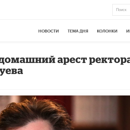
НОВОСТИ
ТЕМА ДНЯ
КОЛОНКИ
И
 домашний арест ректор
уева