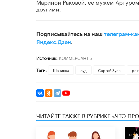
Мариной Раковой, ее мужем Артуром
другими.
Подписывайтесь на наш
телеграм-ка
Яндекс.Дзен
.
Источник:
КОММЕРСАНТЪ
Теги:
Шанинка
суд
Сергей Зуев
рек
ЧИТАЙТЕ ТАКЖЕ В РУБРИКЕ «ЧТО ПР