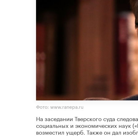
Фото: www.ranepa.ru
На заседании Тверского суда следов
социальных и экономических наук («
возместил ущерб. Также он дал изо