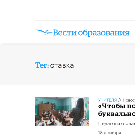
ставка
Тег:
УЧИТЕЛЯ
//
Новос
«Чтобы по
буквально
Педагоги о реа
18 декабря