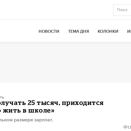
НОВОСТИ
ТЕМА ДНЯ
КОЛОНКИ
И
ть
лучать 25 тысяч, приходится
 жить в школе»
льном размере зарплат.
1