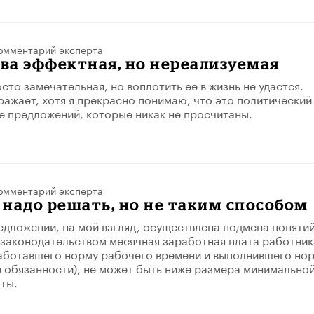
омментарий эксперта
ва эффектная, но нереализуемая
сто замечательная, но воплотить ее в жизнь не удастся.
ражает, хотя я прекрасно понимаю, что это политический
е предложений, которые никак не просчитаны.
омментарий эксперта
надо решать, но не таким способом
едложении, на мой взгляд, осуществлена подмена понятий
 законодательством месячная заработная плата работник
аботавшего норму рабочего времени и выполнившего но
е обязанности), не может быть ниже размера минимально
ты.