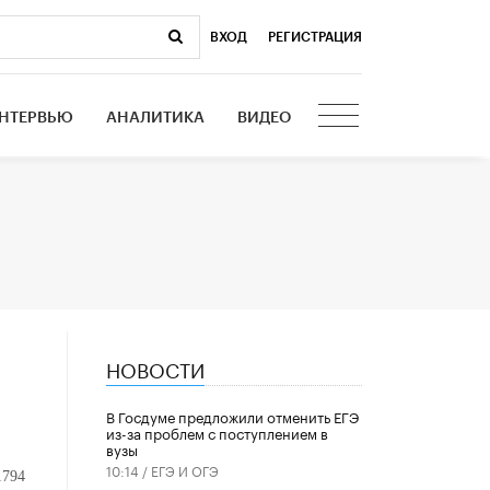
ВХОД
|
РЕГИСТРАЦИЯ
НТЕРВЬЮ
АНАЛИТИКА
ВИДЕО
НОВОСТИ
В Госдуме предложили отменить ЕГЭ
из-за проблем с поступлением в
вузы
10:14 /
ЕГЭ И ОГЭ
1794