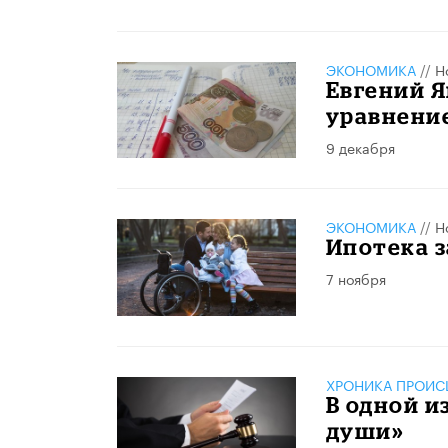
ЭКОНОМИКА
//
Н
Евгений Я
уравнение
9 декабря
ЭКОНОМИКА
//
Н
Ипотека з
7 ноября
ХРОНИКА ПРОИС
В одной и
души»