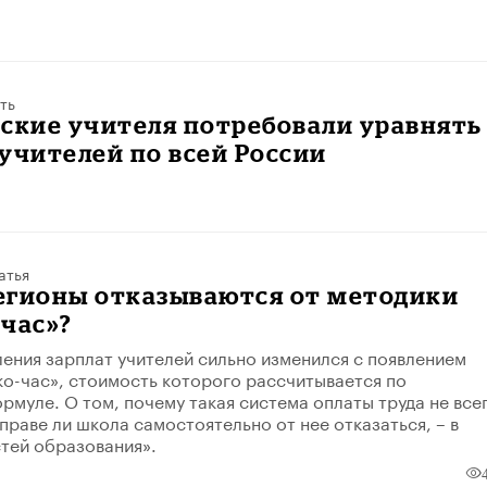
ть
ские учителя потребовали уравнять
учителей по всей России
атья
егионы отказываются от методики
час»?
ения зарплат учителей сильно изменился с появлением
ко-час», стоимость которого рассчитывается по
рмуле. О том, почему такая система оплаты труда не все
праве ли школа самостоятельно от нее отказаться, – в
тей образования».