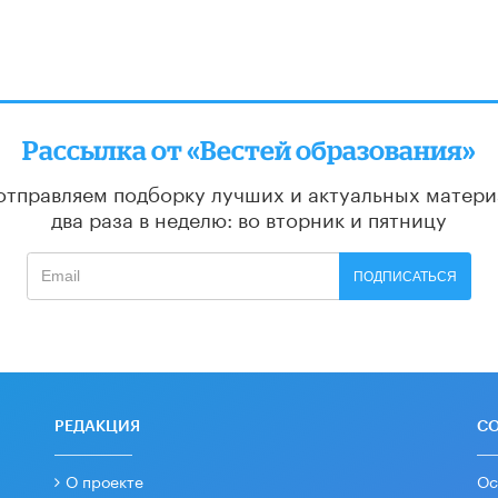
Рассылка от «Вестей образования»
отправляем подборку лучших и актуальных матери
два раза в неделю: во вторник и пятницу
ПОДПИСАТЬСЯ
РЕДАКЦИЯ
С
О проекте
Ос