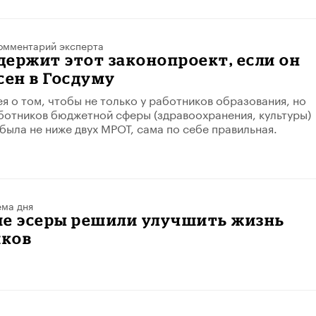
омментарий эксперта
ержит этот законопроект, если он
сен в Госдуму
ея о том, чтобы не только у работников образования, но
аботников бюджетной сферы (здравоохранения, культуры)
 была не ниже двух МРОТ, сама по себе правильная.
ема дня
ие эсеры решили улучшить жизнь
ков