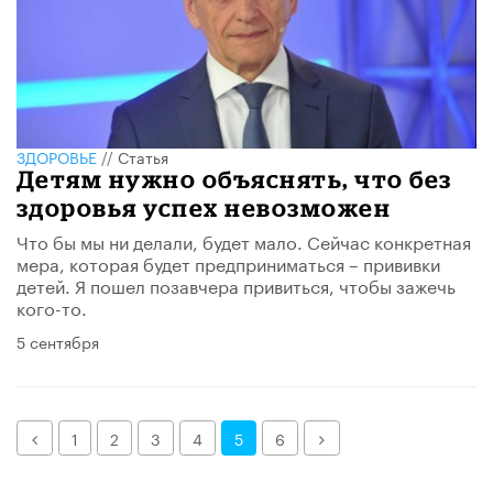
ЗДОРОВЬЕ
//
Статья
Детям нужно объяснять, что без
здоровья успех невозможен
Что бы мы ни делали, будет мало. Сейчас конкретная
мера, которая будет предприниматься – прививки
детей. Я пошел позавчера привиться, чтобы зажечь
кого-то.
5 сентября
Назад
Далее
1
2
3
4
5
6