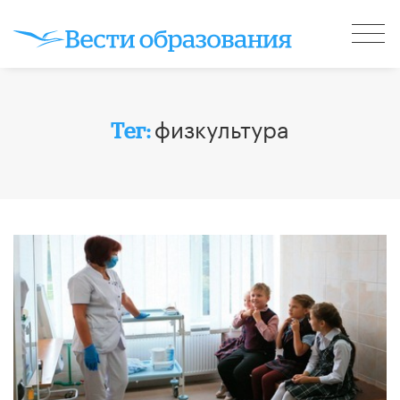
физкультура
Тег: