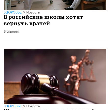
ЗДОРОВЬЕ
//
Новость
В российские школы хотят
вернуть врачей
8 апреля
ЗДОРОВЬЕ
//
Новость