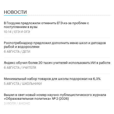
НОВОСТИ
В Госдуме предложили отменить ЕГЭ из-за проблем с
поступлением в вузы
10:14 /
ЕГЭ И ОГЭ
Роспотребнадзор предложил дополнить меню школ и детсадов
рыбой и водорослями
6 АВГУСТА /
ДЕТИ
​Яндекс обучил более 20 тысяч учителей использовать ИИ в работе
6 АВГУСТА /
УЧИТЕЛЯ
Минимальный набор товаров для школы подорожал на 6,3%
5 АВГУСТА /
ШКОЛЬНИКИ
Вышел в свет новый номер научно-публицистического журнала
«Образовательная политика» № 2 (2026)
3 ИЮЛЯ /
АНОНС